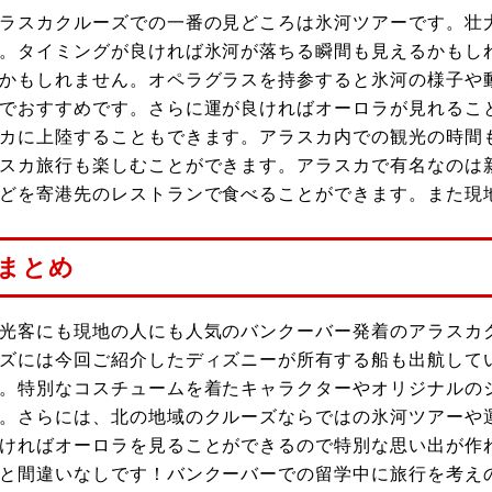
ラスカクルーズでの一番の見どころは氷河ツアーです。壮
。タイミングが良ければ氷河が落ちる瞬間も見えるかもし
かもしれません。オペラグラスを持参すると氷河の様子や
でおすすめです。さらに運が良ければオーロラが見れるこ
カに上陸することもできます。アラスカ内での観光の時間
スカ旅行も楽しむことができます。アラスカで有名なのは
どを寄港先のレストランで食べることができます。また現
まとめ
光客にも現地の人にも人気のバンクーバー発着のアラスカ
ズには今回ご紹介したディズニーが所有する船も出航して
。特別なコスチュームを着たキャラクターやオリジナルの
。さらには、北の地域のクルーズならではの氷河ツアーや
ければオーロラを見ることができるので特別な思い出が作
と間違いなしです！バンクーバーでの留学中に旅行を考え