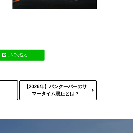
LINEで送る
【2026年】バンクーバーのサ
マータイム廃止とは？