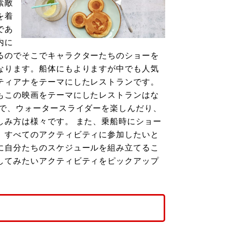
素敵
を着
であ
内に
るのでそこでキャラクターたちのショーを
なります。船体にもよりますが中でも人気
ティアナをテーマにしたレストランです。
もこの映画をテーマにしたレストランはな
ので、ウォータースライダーを楽しんだり、
しみ方は様々です。 また、乗船時にショー
、すべてのアクティビティに参加したいと
に自分たちのスケジュールを組み立てるこ
してみたいアクティビティをピックアップ