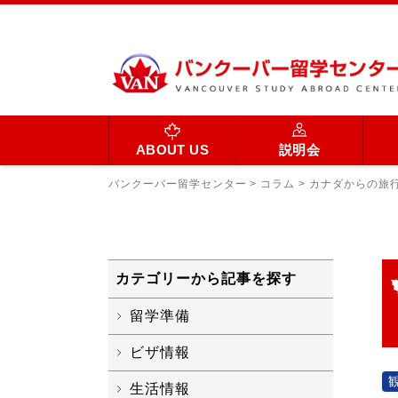
ABOUT US
説明会
バンクーバー留学センター
>
コラム
>
カナダからの旅
カテゴリーから記事を探す
留学準備
ビザ情報
生活情報