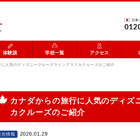
日本
012
体験談
学校一覧
アクセス
行に人気のディズニークルーズラインアラスカクルーズのご紹介
カナダからの旅行に人気のディズ
カクルーズのご紹介
2026.01.29
観光情報