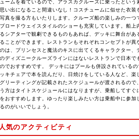
ュームを着ているので、アラスカクルーズに乗ったという
思い出になること間違いなし！コスチュームに似せた衣装
写真を撮る方もいたりします。クルーズ船の楽しみの一つ
ブロードウェイスタイルのショーも充実しています。船上
るシアターで観劇できるものもあれば、デッキに舞台があ
ることができます。レストランもそれぞれコンセプトが異
のは、プリンセスと魔法のキスに出てくるキャラクター、
のディズニークルーズラインにはないレストランで日本で
のでおすすめです。 デッキにはプールも併設されている
ッキチェアで本を読んだり、日焼けをしている人など、楽
グリーティングが記載されたスケジュールが渡されるので
う方はタイトスケジュールにはなりますが、乗船してすぐ
をおすすめします。ゆったり楽しみたい方は乗船中に参加
るのがいいでしょう。
人気のアクティビティ