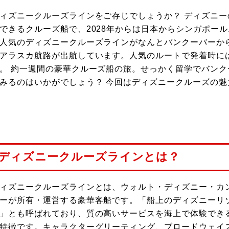
ィズニークルーズラインをご存じでしょうか？ ディズニ
できるクルーズ船で、2028年からは日本からシンガポー
人気のディズニークルーズラインがなんとバンクーバーか
アラスカ航路が出航しています。人気のルートで発着時に
。 約一週間の豪華クルーズ船の旅。せっかく留学でバン
みるのはいかがでしょう？ 今回はディズニークルーズの魅
ディズニークルーズラインとは？
ィズニークルーズラインとは、ウォルト・ディズニー・カ
ーが所有・運営する豪華客船です。「船上のディズニーリ
」とも呼ばれており、質の高いサービスを海上で体験でき
特徴です。キャラクターグリーティング、ブロードウェイ