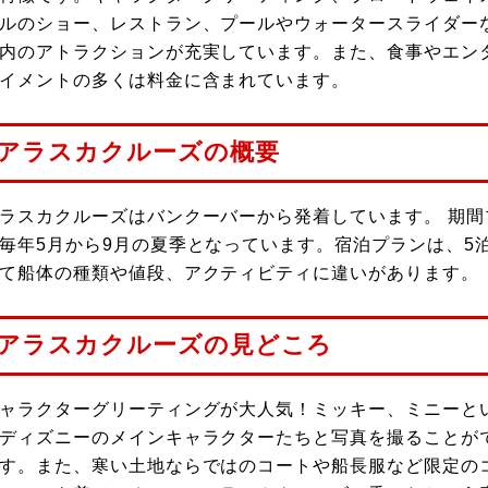
ルのショー、レストラン、プールやウォータースライダー
内のアトラクションが充実しています。また、食事やエン
イメントの多くは料金に含まれています。
アラスカクルーズの概要
ラスカクルーズはバンクーバーから発着しています。 期
毎年5月から9月の夏季となっています。宿泊プランは、5
て船体の種類や値段、アクティビティに違いがあります。
アラスカクルーズの見どころ
ャラクターグリーティングが大人気！ミッキー、ミニーと
ディズニーのメインキャラクターたちと写真を撮ることが
す。また、寒い土地ならではのコートや船長服など限定の