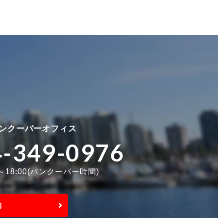
ンクーバーオフィス
4-349-0976
0～18:00(バンクーバー時間)
約