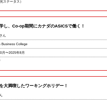
観光ステータス）
学し、Co-op期間にカナダのASICSで働く！
aさん
 Business College
10月〜2025年8月
ザ
を大満喫したワーキングホリデー！
さん