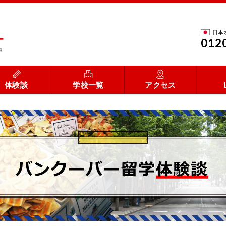
日本
012
体験談
学校一覧
アクセス