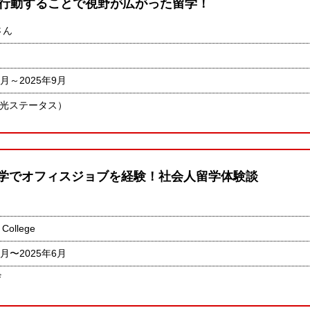
行動することで視野が広がった留学！
さん
6月～2025年9月
観光ステータス）
p留学でオフィスジョブを経験！社会人留学体験談
 College
2月〜2025年6月
ザ