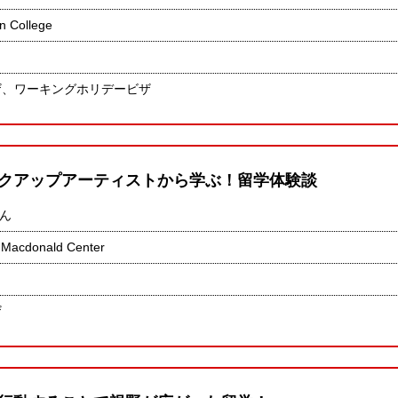
n College
ザ、ワーキングホリデービザ
クアップアーティストから学ぶ！留学体験談
さん
 Macdonald Center
ザ