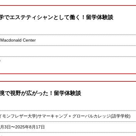
p留学でエステティシャンとして働く！留学体験談
 Macdonald Center
ザ
境で視野が広がった！留学体験談
ん
サイモンフレザー大学)サマーキャンプ + グローバルカレッジ(語学学校)
8月3日〜2025年8月17日