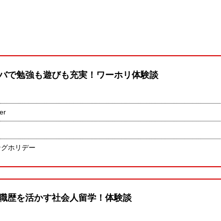
バで勉強も遊びも充実！ワーホリ体験談
er
ングホリデー
職歴を活かす社会人留学！体験談
ん