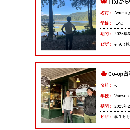
自分から
名前
Ayumu
学校
ILAC
期間
2025年
ビザ
eTA（
Co-o
名前
w
学校
Vanwest
期間
2023年
ビザ
学生ビ