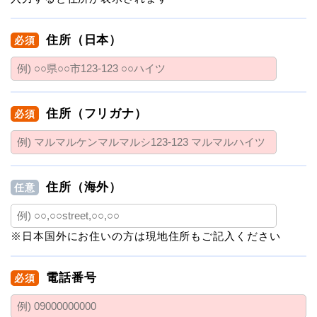
住所（日本）
必須
住所（フリガナ）
必須
住所（海外）
任意
※日本国外にお住いの方は現地住所もご記入ください
電話番号
必須