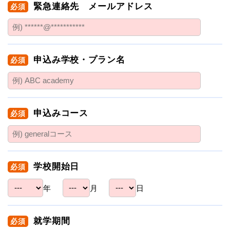
緊急連絡先 メールアドレス
必須
申込み学校・プラン名
必須
申込みコース
必須
学校開始日
必須
年
月
日
就学期間
必須