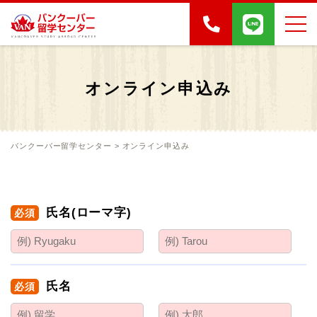
オンライン申込み
バンクーバー留学センター
>
オンライン申込み
氏名(ローマ字)
必須
氏名
必須