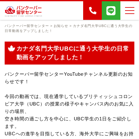
バンクーバー留学センター
>
お知らせ
>
カナダ名門大学UBCに通う大学生の
日常動画をアップしました！
カナダ名門大学UBCに通う大学生の日常
動画をアップしました！
バンクーバー留学センターYouTubeチャンネル更新のお知
らせです！
今回の動画では、現在通学しているブリティッシュコロン
ビア大学（UBC）の授業の様子やキャンパス内のお気に入
りの場所、
空き時間の過ごし方を中心に、UBC学生の1日をご紹介し
ます。
UBCへの進学を目指している方、海外大学にご興味をお持