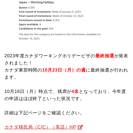
2023年度カナダワーキングホリデービザの
最終抽選
が発表
されました！
カナダ東部時間の
10月23日（月）の週
に最終抽選が行われ
ます。
10月16日（月）時点で、残席が
4名
となっており、今年度
の申請はほぼ終了といった状況です。
詳細は下記ページをご確認ください。
カナダ移民局（CIC）（英語）HP