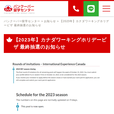
バンクーバー留学センター
>
お知らせ
>
【2023年】カナダワーキングホリデ
ービザ 最終抽選のお知らせ
【2023年】カナダワーキングホリデービ
ザ 最終抽選のお知らせ