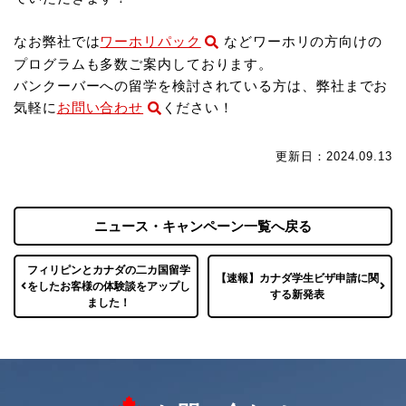
なお弊社では
ワーホリパック
などワーホリの方向けの
プログラムも多数ご案内しております。
バンクーバーへの留学を検討されている方は、弊社までお
気軽に
お問い合わせ
ください！
更新日：2024.09.13
ニュース・キャンペーン一覧へ戻る
フィリピンとカナダの二カ国留学
【速報】カナダ学生ビザ申請に関
をしたお客様の体験談をアップし
する新発表
ました！