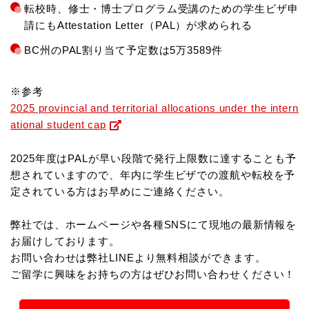
転校時、修士・博士プログラム受講のための学生ビザ申
請にもAttestation Letter（PAL）が求められる
BC州のPAL割り当て予定数は5万3589件
※参考
2025 provincial and territorial allocations under the intern
ational student cap
2025年度はPALが早い段階で発行上限数に達することも予
想されていますので、
年内に学生ビザでの渡航や転校を予
定されている方はお早めにご連絡ください。
弊社では、ホームページや各種SNSにて現地の最新情報を
お届けしております。
お問い合わせは弊社LINEより無料相談ができます。
ご留学に興味をお持ちの方はぜひお問い合わせください！