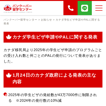
バンクーバー留学センター
>
お知らせ
>
カナダ学生ビザ申請やPALに関する
発表
カナダ学生ビザ申請やPALに関する発表
カナダ移民局より2025年の学生ビザ申請のプログラムごと
の受け入れ数と州ごとのPALの発行について発表がありま
した。
1月24日のカナダ政府による発表の主な
内容
2025年の学生ビザの発給数が43万7000件に制限され
る ※2024年の発行数の10%減