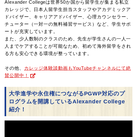
Alexander Collegeは世界50か国から留学生が集まる私立
カレッジで、日本人留学生担当スタッフやアカデミックア
ドバイザー、
キャリアアドバイザー、心理カウンセラー、
チューター（一対一の無料補習サービス）など、学生サポ
ートが充実しています。
また、少人数制のクラスのため、先生が学生さんの一人一
人までケアすることが可能なため、
初めて海外留学をされ
る方も安心できる環境が整っています。
その他、
カレッジ体験談動画もYouTubeチャンネルにて絶
賛公開中！
大学進学や永住権につながるPGWP対応のプ
ログラムを開講しているAlexander College
紹介！