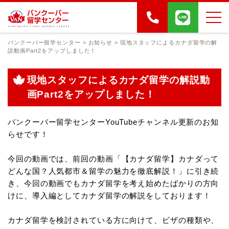
バンクーバー留学センター
>
お知らせ
>
現地スタッフによるカナダ留学の解
説動画Part2をアップしました！
現地スタッフによるカナダ留学の解説動
画Part2をアップしました！
バンクーバー留学センターYouTubeチャンネル更新のお知
らせです！
今回の動画では、前回の動画「【カナダ留学】カナダって
どんな国？人気都市＆留学の魅力を徹底解説！」に引き続
き、今回の動画でもカナダ留学を考え始めたばかりの方向
けに、導入編としてカナダ留学の解説をしております！
カナダ留学を検討されている方に向けて、ビザの種類や、