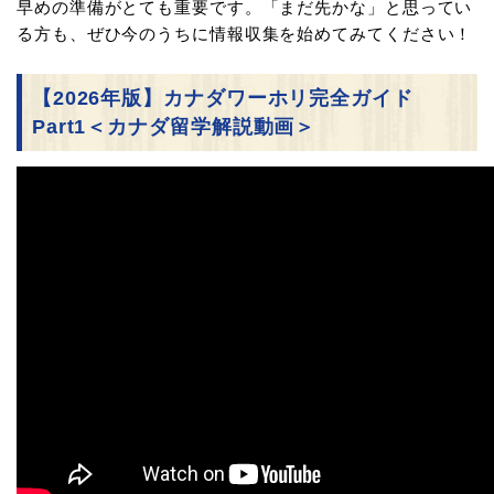
早めの準備がとても重要です。「まだ先かな」と思ってい
る方も、ぜひ今のうちに情報収集を始めてみてください！
【2026年版】カナダワーホリ完全ガイド
Part1＜カナダ留学解説動画＞