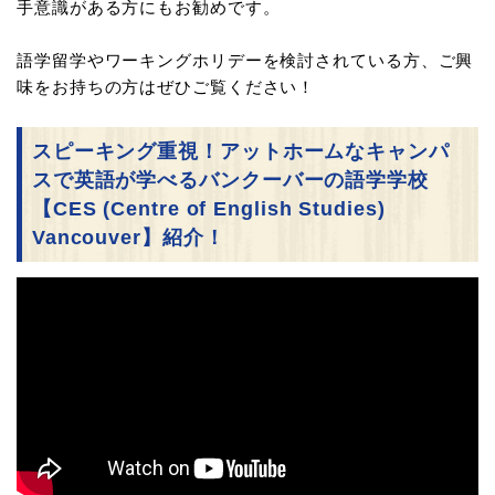
手意識がある方にもお勧めです。
語学留学やワーキングホリデーを検討されている方、ご興
味をお持ちの方はぜひご覧ください！
スピーキング重視！アットホームなキャンパ
スで英語が学べるバンクーバーの語学学校
【CES (Centre of English Studies)
Vancouver】紹介！