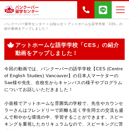
バンクーバー留学センター
>
お知らせ
>
アットホームな語学学校「CES」の
紹介動画をアップしました！
アットホームな語学学校「CES」の紹介
動画をアップしました！
今回の動画では、バンクーバーの語学学校【CES (Centre
of English Studies) Vancouver】の
日本人マーケターの
Sae様や先生、在校生からキャンパスの様子やプログラム
についてお話しいただきました！
小規模でアットホームな雰囲気の学校で、先生やカウンセ
ラーさんはフレンドリーで距離も近く
学生同士の交流も盛
んで和やかな環境の中、学習することができます。
スピー
キングを重視したカリキュラムなので、スピーキングに苦