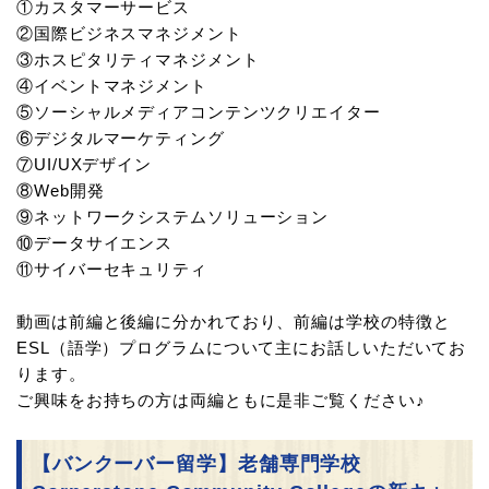
①カスタマーサービス
②国際ビジネスマネジメント
③ホスピタリティマネジメント
④イベントマネジメント
⑤ソーシャルメディアコンテンツクリエイター
⑥デジタルマーケティング
⑦UI/UXデザイン
⑧Web開発
⑨ネットワークシステムソリューション
⑩データサイエンス
⑪サイバーセキュリティ
動画は前編と後編に分かれており、前編は学校の特徴と
ESL（語学）プログラムについて主にお話しいただいてお
ります。
ご興味をお持ちの方は両編ともに是非ご覧ください♪
【バンクーバー留学】老舗専門学校