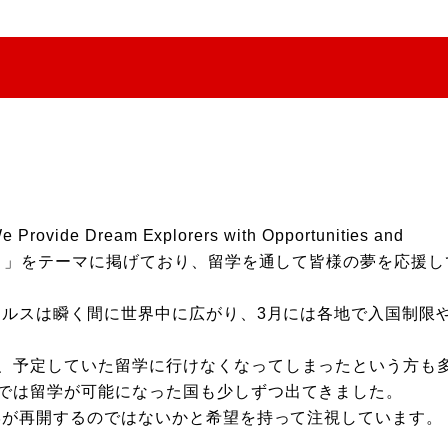
 Dream Explorers with Opportunities and
を）」をテーマに掲げており、留学を通して皆様の夢を応援
ウイルスは瞬く間に世界中に広がり、3月には各地で入国制限
、予定していた留学に行けなくなってしまったという方も
では留学が可能になった国も少しずつ出てきました。
留学が再開するのではないかと希望を持って注視しています。