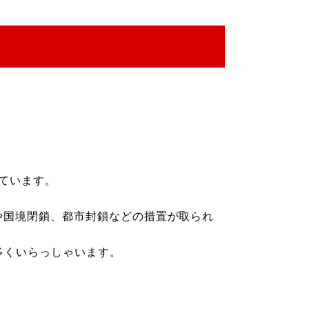
しています。
や国境閉鎖、都市封鎖などの措置が取られ
多くいらっしゃいます。