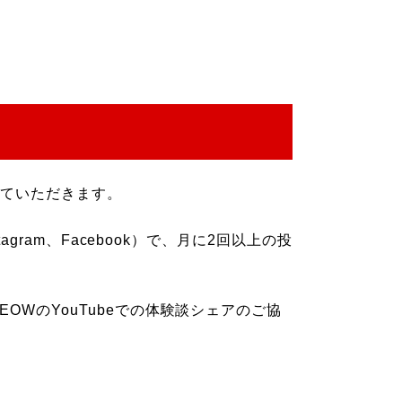
していただきます。
tagram、Facebook）で、月に2回以上の投
OWのYouTubeでの体験談シェアのご協