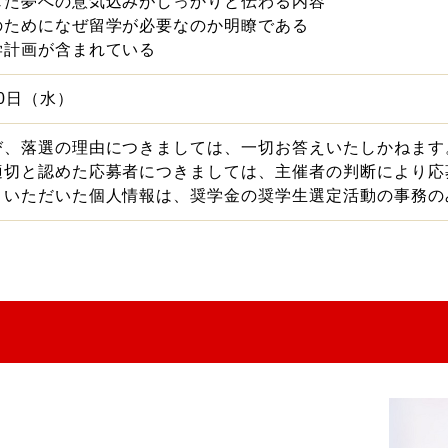
じた夢への意気込みがしっかりと伝わる内容
のためになぜ留学が必要なのか明瞭である
学計画が含まれている
30日（水）
び、落選の理由につきましては、一切お答えいたしかねます
適切と認めた応募者につきましては、主催者の判断により応
。いただいた個人情報は、奨学金の奨学生選定活動の事務の