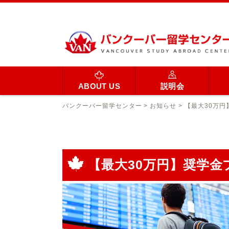
ABOUT US
説明会
バンクーバー留学センター
>
お知らせ
>
【最大30万
【最大30万円】奨学