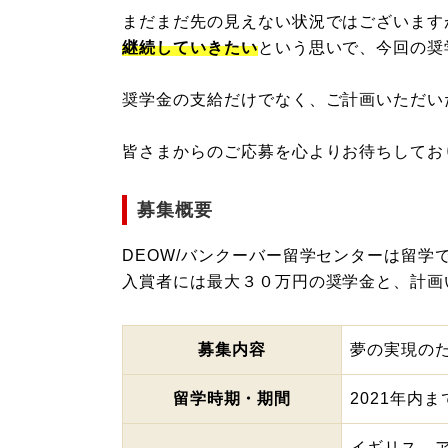
まだまだ先の見えない状況ではございます
継続していきたい
という思いで、今回の奨
奨学金の支給だけでなく、ご計画いただい
皆さまからのご応募を心よりお待ちしてお
募集概要
DEOW/バンクーバー留学センターは留
入賞者には最大３０万円の奨学金と、計画
募集内容
夢の実現の
留学時期・期間
2021年内
イギリス、