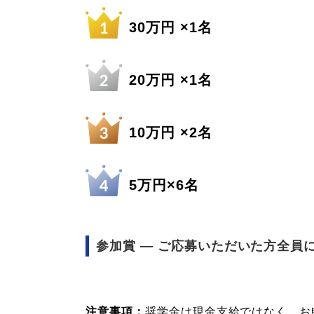
30万円 ×1名
20万円 ×1名
10万円 ×2名
5万円×6名
参加賞 ― ご応募いただいた方全員に
注意事項：
奨学金は現金支給ではなく、お