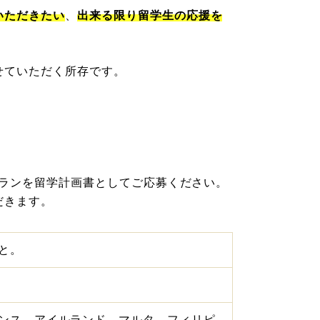
いただきたい
、
出来る限り留学生の応援を
せていただく所存です。
プランを留学計画書としてご応募ください。
だきます。
と。
ンス、アイルランド、マルタ、フィリピ