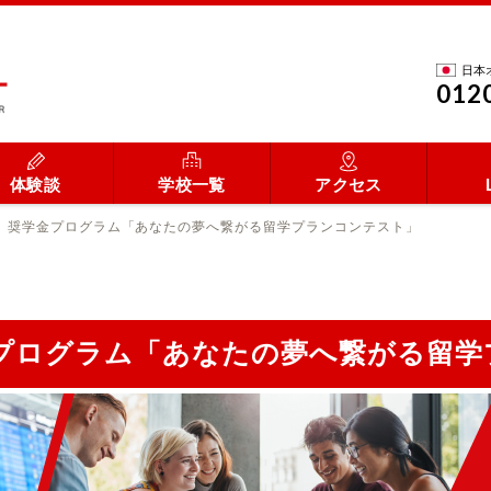
日本
012
体験談
学校一覧
アクセス
円】奨学金プログラム「あなたの夢へ繋がる留学プランコンテスト」
金プログラム「あなたの夢へ繋がる留