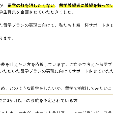
が、
留学の灯を消したくない
、
留学希望者に希望を持って
学生募集を企画させていただきました。
た留学プランの実現に向けて、私たちも精一杯サポートさ
ります。
学で夢を叶えたい方を応援しています。ご自身で考えた留学
いただいた留学プランの実現に向けてサポートさせていた
ため、どのような留学をしたいか。留学で挑戦してみたいこ
までに3か月以上の渡航を予定されている方
アメリカ、カナダ、オーストラリア、ニュージランド、フラ