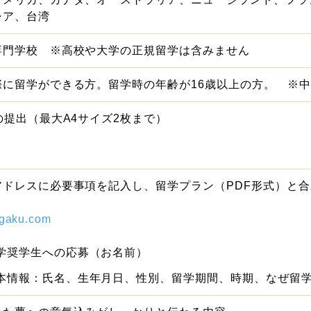
シア、台湾
専門学校 ※高校や大学の正規留学は含みません
際に留学ができる方。留学時の年齢が16歳以上の方。 ※
の提出（最大A4サイズ2枚まで）
アドレスに必要事項を記入し、留学プラン（PDF形式）と
ugaku.com
学奨学生への応募（お名前）
本情報：氏名、生年月日、性別、留学期間、時期、なぜ留学