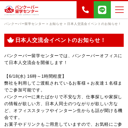
バンクーバー留学センター
>
お知らせ
>
日本人交流会イベントのお知らせ！
日本人交流会イベントのお知らせ！
バンクーバー留学センターでは、バンクーバーオフィスに
て日本人交流会を開催します！
【6/18(水) 16時～1時間程度】
弊社を利用してご渡航されているお客様＋お友達１名様ま
でご参加可能です。
バンクーバーに来たばかりで不安な方、仕事探しや家探し
の情報が欲しい方、日本人同士のつながりが欲しい方な
ど、
オフィススタッフやインターン生からも話が聞ける機
会です。
お菓子やドリンクもご用意していますので、お気軽にご参