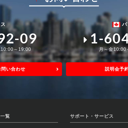
ィス
バ
92-09
1-60
0:00～19:00
月～金10:0
お問い合わせ
説明会予
校一覧
サポート・サービス