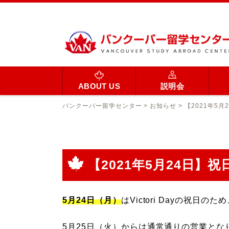
ABOUT US
説明会
バンクーバー留学センター
>
お知らせ
>
【2021年5
【2021年5月24日
5月24日（月）
はVictori Dayの祝
5月25日（火）からは通常通りの営業と