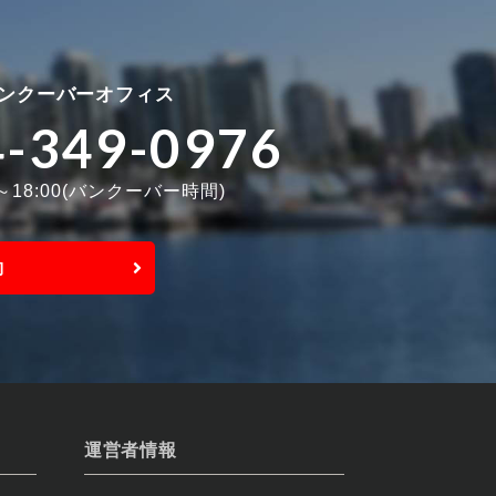
ンクーバーオフィス
4-349-0976
0～18:00(バンクーバー時間)
約
運営者情報