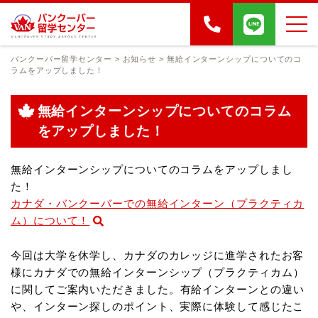
バンクーバー留学センター
>
お知らせ
>
無給インターンシップについてのコ
ラムをアップしました！
無給インターンシップについてのコラム
をアップしました！
無給インターンシップについてのコラムをアップしまし
た！
カナダ・バンクーバーでの無給インターン（プラクティカ
ム）について！
今回は大学を休学し、カナダのカレッジに進学されたお客
様に
カナダでの無給インターンシップ（プラクティカム）
に関してご案内いただきました。
有給インターンとの違い
や、インターン探しのポイント、実際に体験して感じたこ