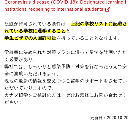
Coronavirus disease (COVID-19): Designated learning i
nstitutions reopening to international students
渡航が許可されている条件は、
上記の学校リストに記載さ
れている学校に通学すること
と
学生ビザでの入国許可証
を持っていることとなります。
学校毎に決められた対策プランに沿って留学を計画いただ
く必要があり、
弊社では、しっかりと感染予防・対策を行なったうえで安
全に渡航いただけるよう、
現地の最新の情報を交えつつご留学のサポートをさせてい
ただいておりますので、
カナダ留学をご検討の方は、ぜひお気軽にお問い合わせく
ださい！
更新日：2020.10.20