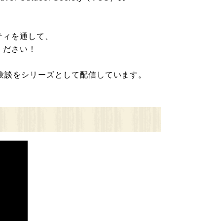
ティを通して、
ください！
体験談をシリーズとして配信しています。