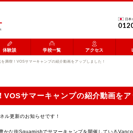
日本
012
体験談
学校一覧
アクセス
然を満喫！VOSサマーキャンプの紹介動画をアップしました！
！VOSサマーキャンプの紹介動画を
ャンネル更新のお知らせです！
quamishでサマーキャンプを開催しているVancouver O