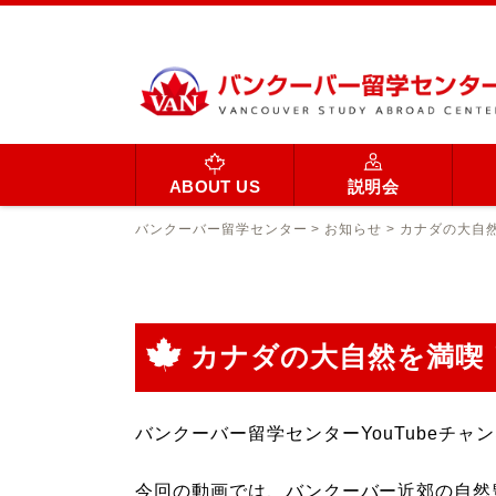
ABOUT US
説明会
バンクーバー留学センター
>
お知らせ
>
カナダの大自
カナダの大自然を満喫
バンクーバー留学センターYouTubeチ
今回の動画では、バンクーバー近郊の自然豊かな街S