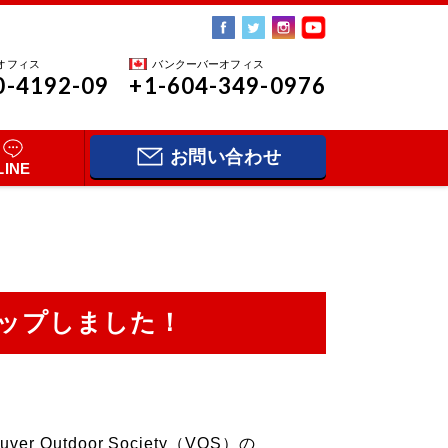
オフィス
バンクーバーオフィス
0-4192-09
+1-604-349-0976
お問い合わせ
LINE
アップしました！
utdoor Society（VOS）の