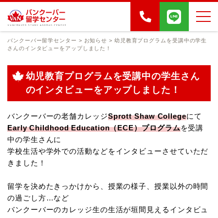
バンクーバー留学センター
>
お知らせ
>
幼児教育プログラムを受講中の学生
さんのインタビューをアップしました！
幼児教育プログラムを受講中の学生さん
のインタビューをアップしました！
バンクーバーの老舗カレッジ
Sprott Shaw College
にて
Early Childhood Education（ECE）プログラム
を受講
中の学生さんに
学校生活や学外での活動などをインタビューさせていただ
きました！
留学を決めたきっかけから、授業の様子、授業以外の時間
の過ごし方…など
バンクーバーのカレッジ生の生活が垣間見えるインタビュ