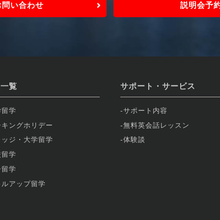
お問い合わせ
説明会予
校一覧
サポート・サービス
学留学
サポート内容
ーキングホリデー
無料英会話レッスン
レッジ・大学留学
体験談
校留学
子留学
キルアップ留学