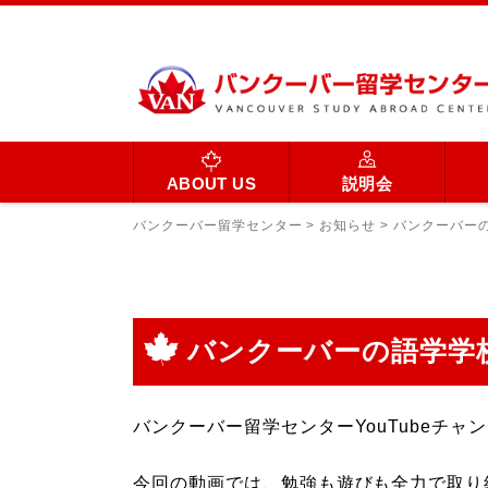
ABOUT US
説明会
バンクーバー留学センター
>
お知らせ
>
バンクーバー
バンクーバーの語学学
バンクーバー留学センターYouTubeチ
今回の動画では、勉強も遊びも全力で取り