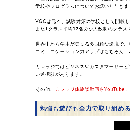
学校やプログラムについてお話いただきま
VGCは元々、試験対策の学校として開校
また1クラス平均12名の少人数制のクラ
世界中から学生が集まる多国籍な環境で、
コミュニケーション力アップはもちろん、
カレッジではビジネスやカスタマーサービス
い選択肢があります。
その他、
カレッジ体験談動画もYouTub
勉強も遊びも全力で取り組める