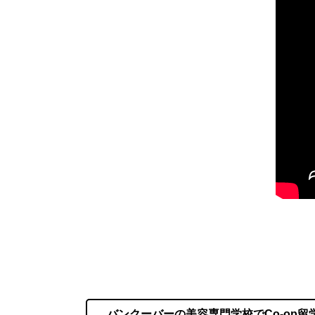
バンクーバーの美容専門学校でCo-op留