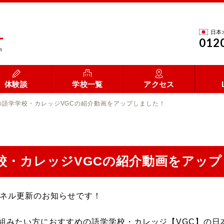
日本
012
体験談
学校一覧
アクセス
の語学学校・カレッジVGCの紹介動画をアップしました！
校・カレッジVGCの紹介動画をアッ
ャンネル更新のお知らせです！
組みたい方におすすめの語学学校・カレッジ【VGC】の日