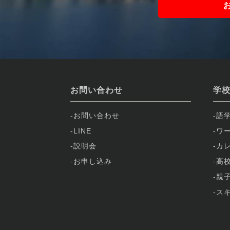
お問い合わせ
学
お問い合わせ
語
LINE
ワ
説明会
カ
お申し込み
高
親
ス