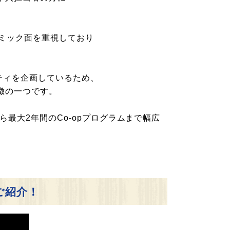
デミック面を重視しており
ティを企画しているため、
徴の一つです。
最大2年間のCo-opプログラムまで幅広
ご紹介！