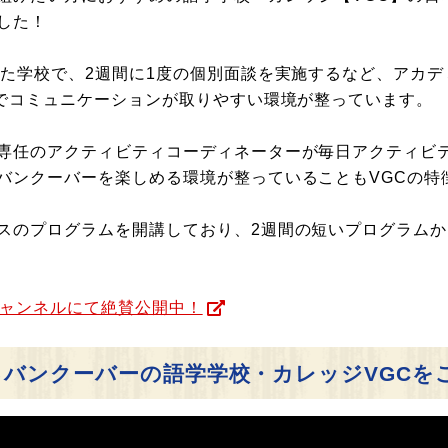
した！
した学校で、2週間に1度の個別面談を実施するなど、アカ
スでコミュニケーションが取りやすい環境が整っています。
専任のアクティビティコーディネーターが毎日アクティビ
バンクーバーを楽しめる環境が整っていることもVGCの特
のプログラムを開講しており、2週間の短いプログラムから
eチャンネルにて絶賛公開中！
バンクーバーの語学学校・カレッジVGCを