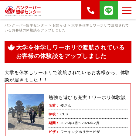
バンクーバー留学センター
>
お知らせ
>
大学を休学しワーホリで渡航されて
いるお客様の体験談をアップしました
大学を休学しワーホリで渡航されている
お客様の体験談をアップしました
大学を休学しワーホリで渡航されているお客様から、体験
談が届きました！！
勉強も遊びも充実！ワーホリ体験談
名前
倭さん
学校
CES
期間
2025年4月〜2026年2月
ビザ
ワーキングホリデービザ