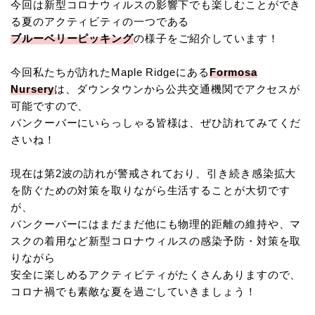
今回は新型コロナウィルスの影響下でも楽しむことができ
る夏のアクティビティの一つである
ブルーベリーピッキング
の様子をご紹介しています！
今回私たちが訪れたMaple Ridgeにある
Formosa
Nursery
は、ダウンタウンから公共交通機関でアクセスが
可能ですので、
バンクーバーにいらっしゃる皆様は、ぜひ訪れてみてくだ
さいね！
現在は第2波の訪れが警戒されており、引き続き感染拡大
を防ぐための対策を取りながら生活することが大切です
が、
バンクーバーにはまだまだ他にも物理的距離の維持や、マ
スクの着用など新型コロナウィルスの感染予防・対策を取
りながら
安全に楽しめるアクティビティがたくさんありますので、
コロナ禍でも素敵な夏を過ごしていきましょう！