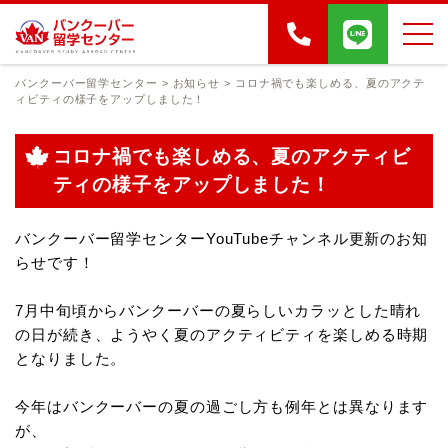
バンクーバー留学センター
>
お知らせ
>
コロナ禍でも楽しめる、夏のアクテ
ィビティの様子をアップしました！
コロナ禍でも楽しめる、夏のアクティビ
ティの様子をアップしました！
バンクーバー留学センターYouTubeチャンネル更新のお知
らせです！
7月中旬頃からバンクーバーの夏らしいカラッとした晴れ
の日が続き、ようやく夏のアクティビティを楽しめる時期
となりました。
今年はバンクーバーの夏の過ごし方も例年とは異なります
が、