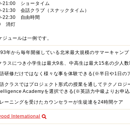
00-21:00 ショータイム
00-21:30 会話クラブ（スナックタイム）
30-22:30 自由時間
30 消灯
ケジュールは一例です。
993年から毎年開催している北米最大規模のサマーキャンプ
クラスにつき小学生は最大9名、中高生は最大15名の少人数
語研修だけではなく様々な事を体験できる(※半日や1日の
語クラスではプロジェクト形式の授業を通してテクノロジーの基礎
ntelligence Academyを選択できる(※英語力中級よりお申
レーニングを受けたカウンセラーが生徒達を24時間ケア
ood International