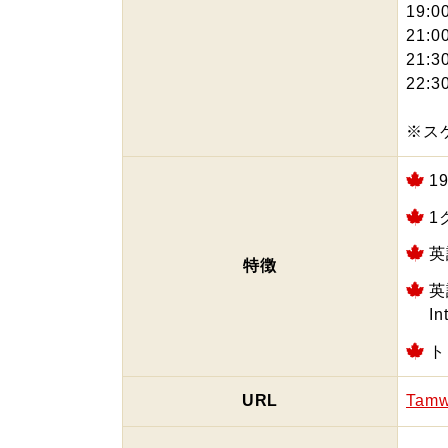
19:
21:
21:
22:
※ス
1
1
英
特徴
英
I
ト
URL
Tamw