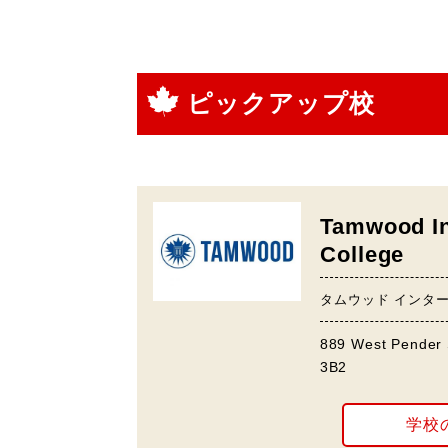
ピックアップ校
Tamwood In
College
タムウッド インタ
889 West Pender 
3B2
学校