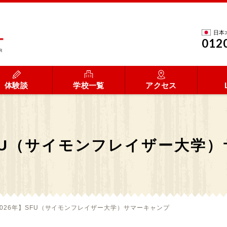
日本
012
体験談
学校一覧
アクセス
SFU（サイモンフレイザー大学
2026年】SFU（サイモンフレイザー大学）サマーキャンプ