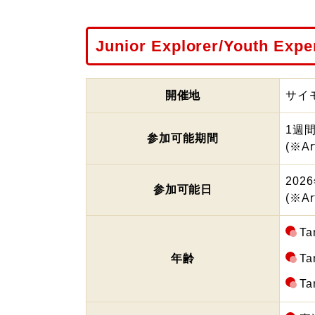
Junior Explorer/Youth Expe
開催地
サイ
1週
参加可能期間
(※Ar
202
参加可能日
(※A
Ta
Ta
年齢
Ta