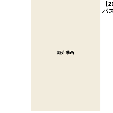
【2
パ
紹介動画