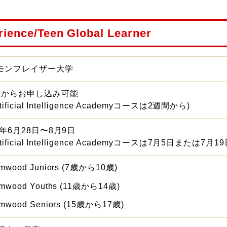
rience/Teen Global Learner
モンフレイザー大学
間からお申し込み可能
tificial Intelligence Academyコースは2週間から)
6年6月28日〜8月9日
rtificial Intelligence Academyコースは7月5日または
mwood Juniors (7歳から10歳)
mwood Youths (11歳から14歳)
mwood Seniors (15歳から17歳)