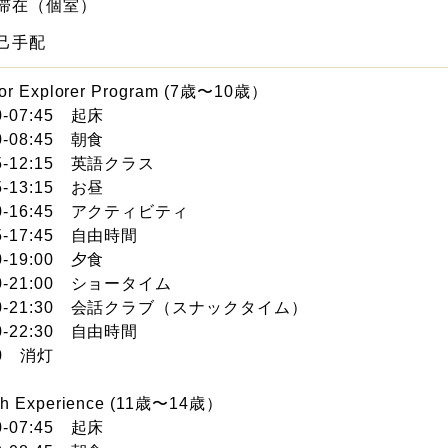
滞在（個室）
己手配
ior Explorer Program (7歳〜10歳）
0-07:45 起床
00-08:45 朝食
45-12:15 英語クラス
5-13:15 お昼
30-16:45 アクティビティ
45-17:45 自由時間
0-19:00 夕食
00-21:00 ショータイム
00-21:30 会話クラブ（スナックタイム）
00-22:30 自由時間
30 消灯
th Experience (11歳〜14歳）
0-07:45 起床