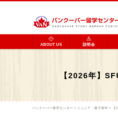
ABOUT US
説明会
【2026年】
バンクーバー留学センター
>
ジュニア・親子留学
>
【