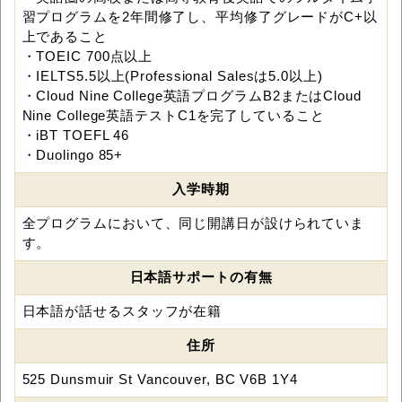
習プログラムを2年間修了し、平均修了グレードがC+以
上であること
・TOEIC 700点以上
・IELTS5.5以上(Professional Salesは5.0以上)
・Cloud Nine College英語プログラムB2またはCloud
Nine College英語テストC1を完了していること
・iBT TOEFL 46
・Duolingo 85+
入学時期
全プログラムにおいて、同じ開講日が設けられていま
す。
日本語サポートの有無
日本語が話せるスタッフが在籍
住所
525 Dunsmuir St Vancouver, BC V6B 1Y4