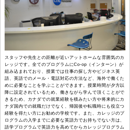
スタッフや先生との距離が近いアットホームな雰囲気のカ
レッジです。全てのプログラムにCo-op（インターン）が
組み込まれており、授業では仕事の探し方やビジネス英
語、英語でのメール・電話対応の方法など、海外で働くた
めに必要なことを学ぶことができます。授業時間が夕方以
降に設定されているため、働きながら学んで頂くことがで
きるため、カナダでの就業経験を積みたい方や将来的にカ
ナダ国内での就職だけでなく、帰国後や転職時にも役立つ
経験を得たい方にお勧めの学校です。また、カレッジのプ
ログラムの入学までに必要な英語力でお持ちでない方は、
語学プログラムで英語力を高めてからカレッジプログラム