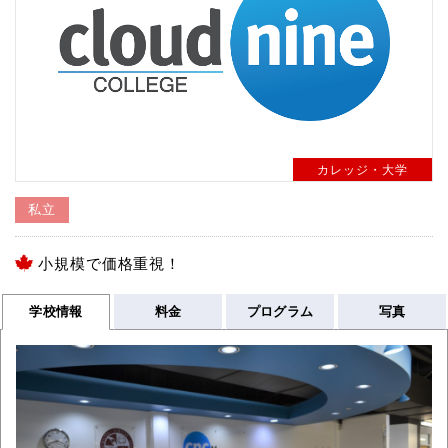
カレッジ・大学
私立
小規模で価格重視！
学校情報
料金
プログラム
写真