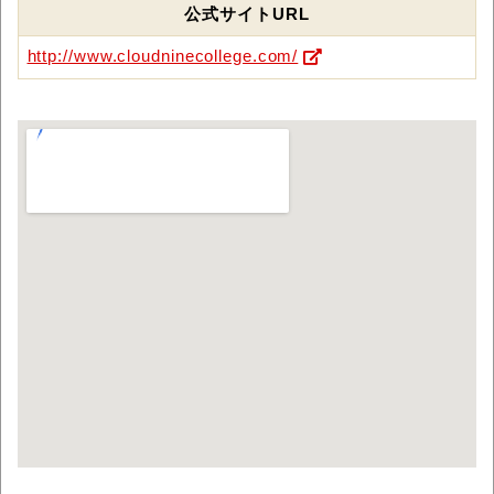
公式サイトURL
http://www.cloudninecollege.com/