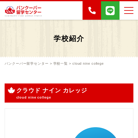
学校紹介
バンクーバー留学センター
>
学校一覧
>
cloud nine college
クラウド ナイン カレッジ
cloud nine college