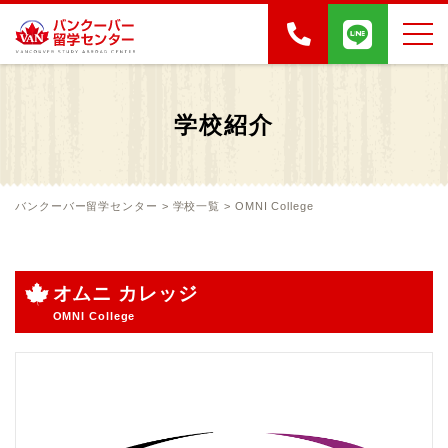
学校紹介
バンクーバー留学センター
>
学校一覧
>
OMNI College
オムニ カレッジ
OMNI College