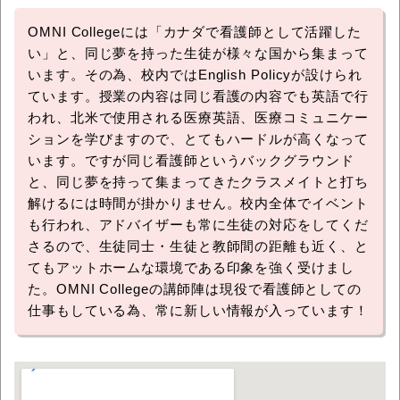
OMNI Collegeには「カナダで看護師として活躍した
い」と、同じ夢を持った生徒が様々な国から集まって
います。その為、校内ではEnglish Policyが設けられ
ています。授業の内容は同じ看護の内容でも英語で行
われ、北米で使用される医療英語、医療コミュニケー
ションを学びますので、とてもハードルが高くなって
います。ですが同じ看護師というバックグラウンド
と、同じ夢を持って集まってきたクラスメイトと打ち
解けるには時間が掛かりません。校内全体でイベント
も行われ、アドバイザーも常に生徒の対応をしてくだ
さるので、生徒同士・生徒と教師間の距離も近く、と
てもアットホームな環境である印象を強く受けまし
た。OMNI Collegeの講師陣は現役で看護師としての
仕事もしている為、常に新しい情報が入っています！