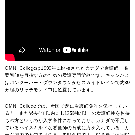
OMNI Collegeは1999年に開校されたカナダで看護師・准
看護師を目指す方のための看護専門学校です。キャンパス
はバンクーバー・ダウンタウンからスカイトレインで約30
分程のリッチモンド市に位置しています。
OMNI Collegeでは、母国で既に看護師免許を保持してい
る方、また過去4年以内に1,125時間以上の看護経験をお持
ちの方というのが入学条件になっており、カナダで不足し
ているハイスキルドな看護師の育成に力を入れている、カ
ナダ国内でも知名度の高い専門学校です。就学後には病院