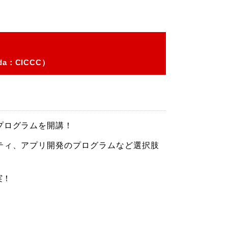
nada：CICCC）
プログラムを開講！
ティ、アプリ開発のプログラムなど選択肢
実！