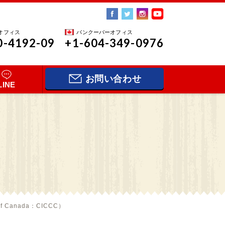
オフィス
バンクーバーオフィス
0-4192-09
+1-604-349-0976
お問い合わせ
LINE
e of Canada：CICCC）