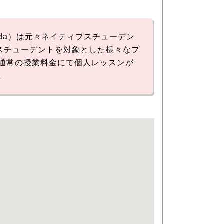
ge of Canada）は元々ネイティブスチューデン
スチューデントを対象とした様々なプ
通常の授業料金にて個人レッスンが
。