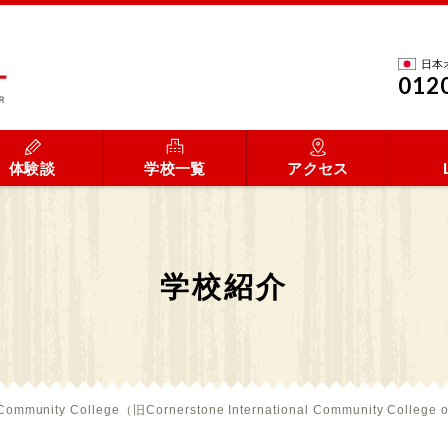
日本
012
体験談
学校一覧
アクセス
学校紹介
 Community College（旧Cornerstone International Community Colleg