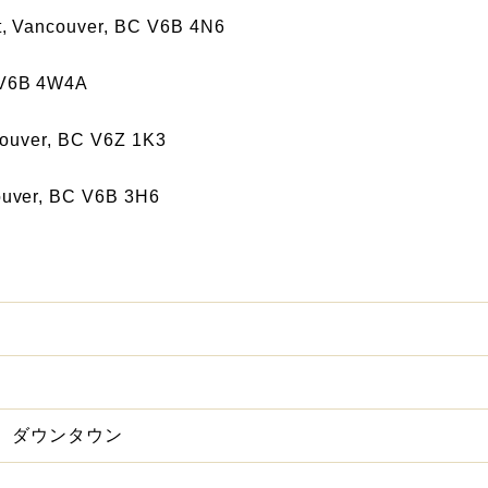
t, Vancouver, BC V6B 4N6
 V6B 4W4A
couver, BC V6Z 1K3
ouver, BC V6B 3H6
、ダウンタウン