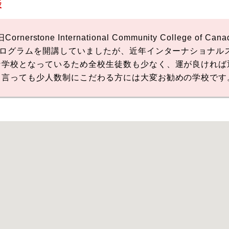
談
e（旧Cornerstone International Community Colle
プログラムを開講していましたが、近年インターナショナル
な学校となっているため全校生徒数も少なく、運が良ければ
と言っても少人数制にこだわる方には大変お勧めの学校です