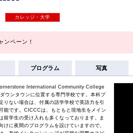
カレッジ・大学
キャンペーン！
プログラム
写真
nerstone International Community College
クーバーダウンタウンに位置する専門学校です。本科プ
足りない場合は、付属の語学学校で英語力を引
可能です。CICCCは、もともと現地生をメイン
は留学生の受け入れも多くなっております。ま
向けに夜間のプログラムを設けていますので、