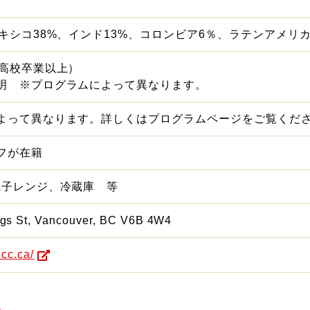
キシコ38%、インド13%、コロンビア6％、ラテンアメリカ
（高校卒業以上）
明 ※プログラムによって異なります。
よって異なります。詳しくはプログラムページをご覧くだ
フが在籍
電子レンジ、冷蔵庫 等
gs St, Vancouver, BC V6B 4W4
ccc.ca/