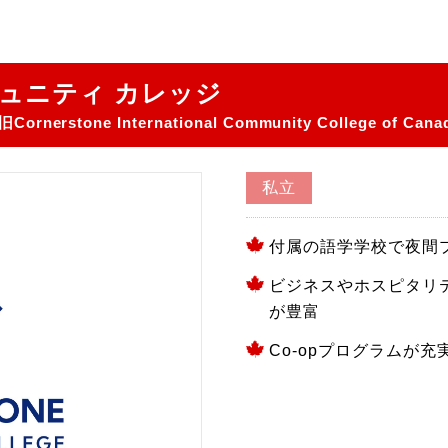
ュニティ カレッジ
旧Cornerstone International Community College of Ca
私立
付属の語学学校で夜間
ビジネスやホスピタリ
が豊富
Co-opプログラムが充