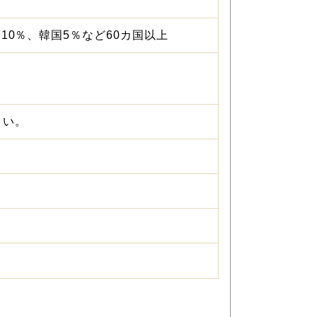
10％、韓国5％など60カ国以上
さい。