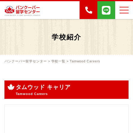
学校紹介
バンクーバー留学センター
>
学校一覧
>
Tamwood Careers
タムウッド キャリア
Tamwood Careers