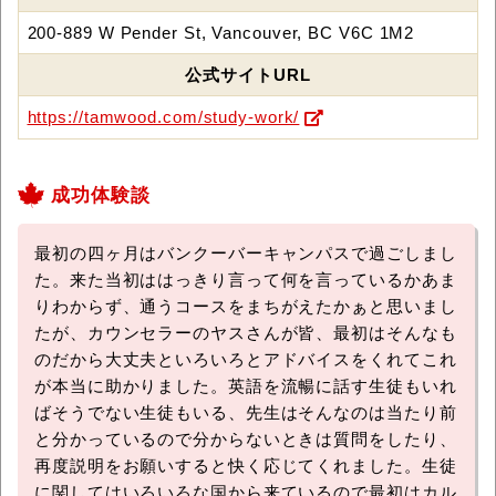
200-889 W Pender St, Vancouver, BC V6C 1M2
公式サイトURL
https://tamwood.com/study-work/
成功体験談
最初の四ヶ月はバンクーバーキャンパスで過ごしまし
た。来た当初ははっきり言って何を言っているかあま
りわからず、通うコースをまちがえたかぁと思いまし
たが、カウンセラーのヤスさんが皆、最初はそんなも
のだから大丈夫といろいろとアドバイスをくれてこれ
が本当に助かりました。英語を流暢に話す生徒もいれ
ばそうでない生徒もいる、先生はそんなのは当たり前
と分かっているので分からないときは質問をしたり、
再度説明をお願いすると快く応じてくれました。生徒
に関してはいろいろな国から来ているので最初はカル