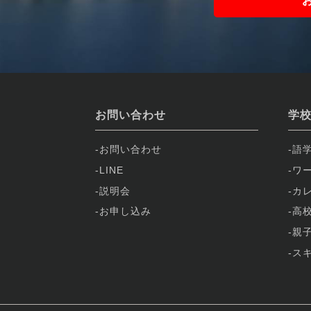
お問い合わせ
学
お問い合わせ
語
LINE
ワ
説明会
カ
お申し込み
高
親
ス