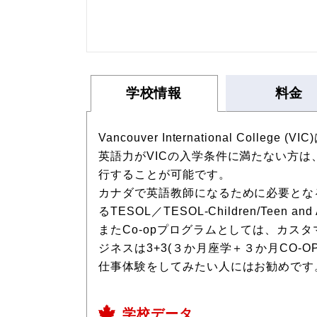
学校情報
料金
Vancouver International
英語力がVICの入学条件に満たない方
行することが可能です。
カナダで英語教師になるために必要とな
るTESOL／TESOL-Children/Teen
またCo-opプログラムとしては、カ
ジネスは3+3(３か月座学＋３か月CO-
仕事体験をしてみたい人にはお勧めです
学校データ