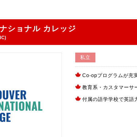
ナショナル カレッジ
IC)
私立
Co-opプログラムが充
教育系・カスタマーサ
付属の語学学校で英語