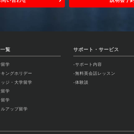
お問い合わせ
説明会予
校一覧
サポート・サービス
学留学
サポート内容
ーキングホリデー
無料英会話レッスン
レッジ・大学留学
体験談
校留学
子留学
キルアップ留学