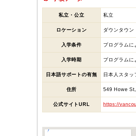
私立・公立
私立
ロケーション
ダウンタウン
入学条件
プログラムに
入学時期
プログラムに
日本語サポートの有無
日本人スタッ
住所
549 Howe St
公式サイトURL
https://vanco