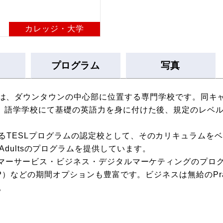
カレッジ・大学
プログラム
写真
 College (VIC)は、ダウンタウンの中心部に位置する専門学校
は、語学学校にて基礎の英語力を身に付けた後、規定のレベ
るTESLプログラムの認定校として、そのカリキュラムを
 and Adultsのプログラムを提供しています。
スタマーサービス・ビジネス・デジタルマーケティングのプロ
OP）などの期間オプションも豊富です。ビジネスは無給のPra
。