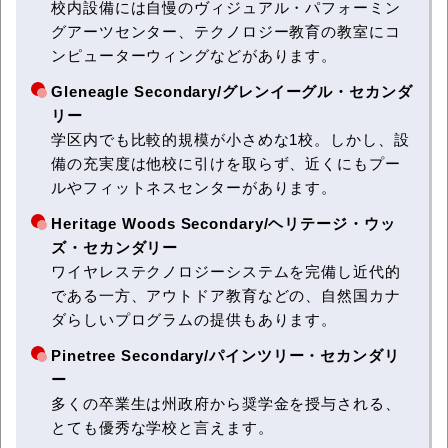
校内設備には自慢のヴィジュアル・パフォーミン
グアーツセンター、テクノロジー教育の教室にコ
ンピューターウィングなどがあります。
Gleneagle Secondary/グレンイーグル・セカンダ
リー
学区内でも比較的規模が小さめな1校。しかし、設
備の充実度は他校に引けを取らず、近くにもプー
ルやフィットネスセンターがあります。
Heritage Woods Secondary/ヘリテージ・ウッ
ズ・セカンダリー
ワイヤレステクノロジーシステムを完備し近代的
である一方、アウトドア教育などの、自然国カナ
ダらしいプログラムの提供もあります。
Pinetree Secondary/パインツリー・セカンダリ
ー
多くの卒業生は州政府から奨学金を授与される、
とても優秀な学校と言えます。