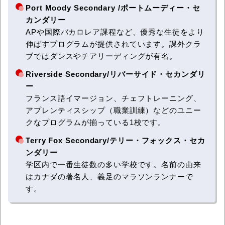
Port Moody Secondary /ポートムーディー・セ
カンダリー
APや国際バカロレア課程など、優秀な生徒をより
伸ばすプログラムが提供されています。課外クラ
ブではダンスやチアリーディングが有名。
Riverside Secondary/リバーサイド・セカンダリ
ー
フランス語イマージョン、チェフトレーニング、
アプレンティスシップ（職業訓練）などのユニー
クなプログラムが揃っている1校です。
Terry Fox Secondary/テリー・フォックス・セカ
ンダリー
学区内で一番生徒数の多い学校です。名前の由来
はカナダの著名人、義足のマラソンランナーで
す。