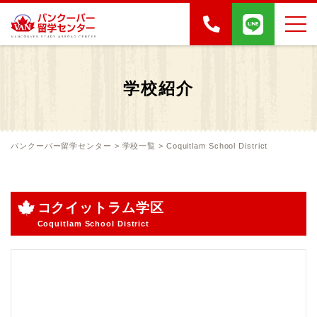
学校紹介
バンクーバー留学センター
>
学校一覧
>
Coquitlam School District
コクイットラム学区
Coquitlam School District