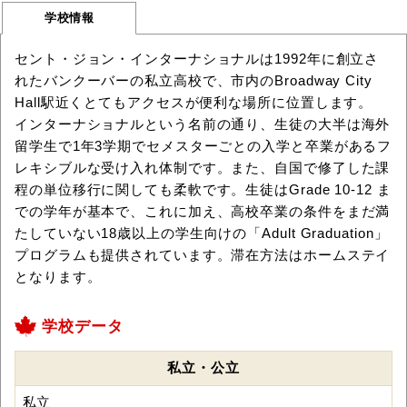
学校情報
セント・ジョン・インターナショナルは1992年に創立さ
れたバンクーバーの私立高校で、市内のBroadway City
Hall駅近くとてもアクセスが便利な場所に位置します。
インターナショナルという名前の通り、生徒の大半は海外
留学生で1年3学期でセメスターごとの入学と卒業があるフ
レキシブルな受け入れ体制です。また、自国で修了した課
程の単位移行に関しても柔軟です。生徒はGrade 10-12 ま
での学年が基本で、これに加え、高校卒業の条件をまだ満
たしていない18歳以上の学生向けの「Adult Graduation」
プログラムも提供されています。滞在方法はホームステイ
となります。
学校データ
私立・公立
私立