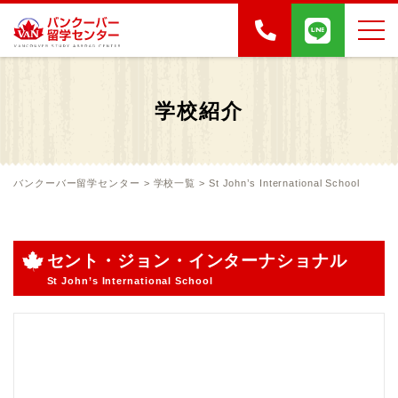
学校紹介
バンクーバー留学センター
>
学校一覧
>
St John’s International School
セント・ジョン・インターナショナル
St John’s International School