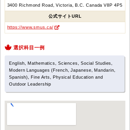
3400 Richmond Road, Victoria, B.C. Canada V8P 4P5
公式サイトURL
https://www.smus.ca/
選択科目一例
English, Mathematics, Sciences, Social Studies,
Modern Languages (French, Japanese, Mandarin,
Spanish), Fine Arts, Physical Education and
Outdoor Leadership