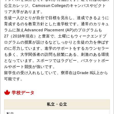
公立カレッジ、Camosun Collegeのキャンパスやビクト
リア大学があります。
生徒一人ひとりが自分で目標を見出し、達成できるように
育成するのを教育方針とした進学校です。通常のカリキュ
ラムに加えAdvanced Placement (AP)のプログラムも
27（2018年現在）と豊富で、土曜にもウィークエンドプ
ログラムの授業が設けるなどしっかりと生徒の力を伸ばす
のに尽力しています。進学のサポートをするカウンセラー
も多く、大学関係者の訪問も頻繁にある、刺激のある環境
となっています。スポーツではラグビー、バスケットボー
ルやボート競技が強いです。
留学生の受け入れもしていて、寮滞在はGrade 8以上から
可能です。
学校データ
私立・公立
私立