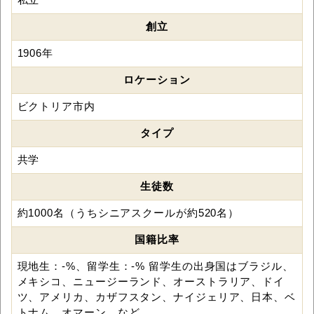
創立
1906年
ロケーション
ビクトリア市内
タイプ
共学
生徒数
約1000名（うちシニアスクールが約520名）
国籍比率
現地生：-%、留学生：-% 留学生の出身国はブラジル、
メキシコ、ニュージーランド、オーストラリア、ドイ
ツ、アメリカ、カザフスタン、ナイジェリア、日本、ベ
トナム、オマーン、など