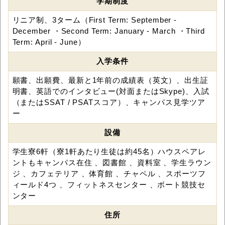
学期制度
リニア制、3ターム（First Term: September -
December ・Second Term: January - March ・Third
Term: April - June）
入学条件
願書、出願費、最新と1年前の成績表（英文）、出生証
明書、英語でのインタビュー(対面またはSkype)、入試
（またはSSAT / PSATスコア）、キャンパス見学ツア
ー
設備
学生寮6軒（寮1軒あたり生徒は約45名）ハウスペアレ
ントもキャンパス在住 、図書館 、資料室 、学生ラウン
ジ 、カフェテリア 、体育館 、チャペル 、スポーツフ
ィールド4つ 、フィットネスセンター 、ボート競技セ
ンター
住所