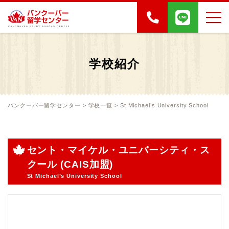
学校紹介
バンクーバー留学センター
>
学校一覧
>
St Michael’s University School
セント・マイケル・ユニバーシティ・ス
クール (CAIS加盟)
St Michael’s University School