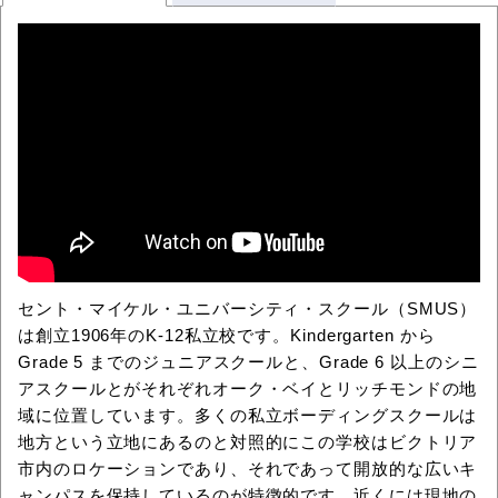
セント・マイケル・ユニバーシティ・スクール（SMUS）
は創立1906年のK-12私立校です。Kindergarten から
Grade 5 までのジュニアスクールと、Grade 6 以上のシニ
アスクールとがそれぞれオーク・ベイとリッチモンドの地
域に位置しています。多くの私立ボーディングスクールは
地方という立地にあるのと対照的にこの学校はビクトリア
市内のロケーションであり、それであって開放的な広いキ
ャンパスを保持しているのが特徴的です。近くには現地の