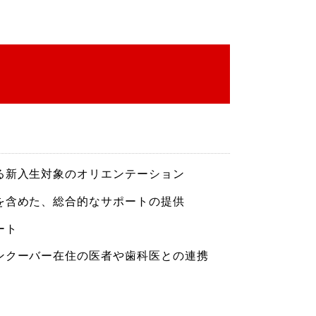
る新入生対象のオリエンテーション
を含めた、総合的なサポートの提供
ート
ンクーバー在住の医者や歯科医との連携