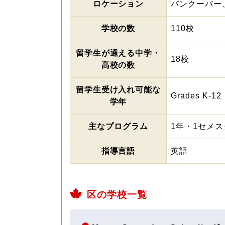
ロケーション
バンクーバー
学校の数
110校
留学生が通える中学・
18校
高校の数
留学生受け入れ可能な
Grades K-12
学年
主なプログラム
1年・1セメスタ
指導言語
英語
区の学校一覧