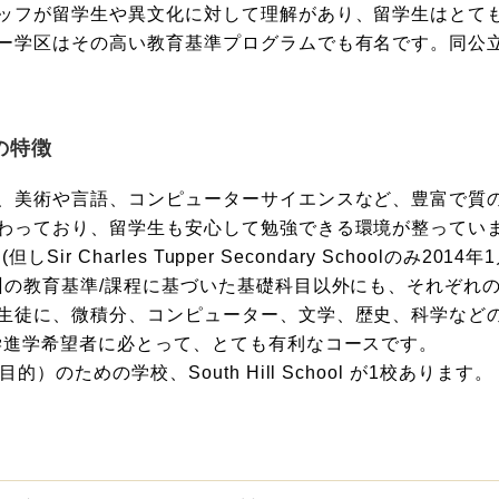
ッフが留学生や異文化に対して理解があり、留学生はとて
ー学区はその高い教育基準プログラムでも有名です。同公
の特徴
、美術や言語、コンピューターサイエンスなど、豊富で質
わっており、留学生も安心して勉強できる環境が整ってい
ir Charles Tupper Secondary Schoolのみ
州の教育基準/課程に基づいた基礎科目以外にも、それぞれ
微積分、コンピューター、文学、歴史、科学などの、Advance 
学進学希望者に必とって、とても有利なコースです。
のための学校、South Hill School が1校あります。