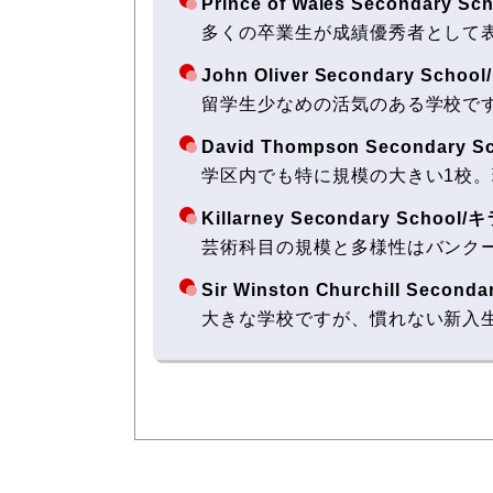
Prince of Wales Secon
多くの卒業生が成績優秀者として
John Oliver Secondary
留学生少なめの活気のある学校で
David Thompson Secon
学区内でも特に規模の大きい1校
Killarney Secondary Sc
芸術科目の規模と多様性はバンク
Sir Winston Churchill
大きな学校ですが、慣れない新入