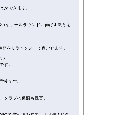
とができます。
3つをオールラウンドに伸ばす教育を
時間をリラックスして過ごせます。
ール
です。
学校です。
、クラブの種類も豊富。
別の授業計画を立て、より個人に合