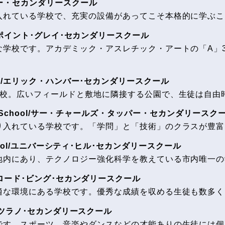
l/マギー・セカンダリースクール
入れている学校で、充実の設備があってこそ本格的に学ぶこ
chool/ポイント･グレイ･セカンダリースクール
な学校です。アカデミック・アスレチック・アートの「A」
 School/エリック・ハンバー･セカンダリースクール
1校。広いフィールドと敷地に隣接する公園で、生徒は自由
condary School/サー・チャールズ・タッパー・セカンダリースク
り入れている学校です。「学問」と「技術」のクラスが豊富
ary School/ユニバーシティ･ヒル･セカンダリースクール
地内にあり、テクノロジー強化科学を教えている市内唯一の
chool/ロード･ビング･セカンダリースクール
適な環境にある学校です。優秀な成績を収める生徒も数多く
hool/キツラノ･セカンダリースクール
です。スポーツ、音楽やダンスなどの才能ありの生徒には個