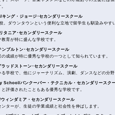
す。
 School/キング・ジョージ･セカンダリースクール
のみの学校。ダウンタウンという便利な立地で留学生も馴染みや
hool/ブリタニア･セカンダリースクール
ツ教育が特に盛んな学校です。
chool/テンプルトン･セカンダリースクール
業の成績が特に優秀な学校の一つとして知られています。
chool/グラッドストーン･セカンダリースクール
いる学校で、他にジャーナリズム、演劇、ダンスなどの分野
econdary School/バンクーバー・テクニカル・セカンダリースク
」と評価されたこともある優秀な学校です。
School/ウィンダミア・セカンダリースクール
センターが、生徒の学業成績と社会性を伸ばします。