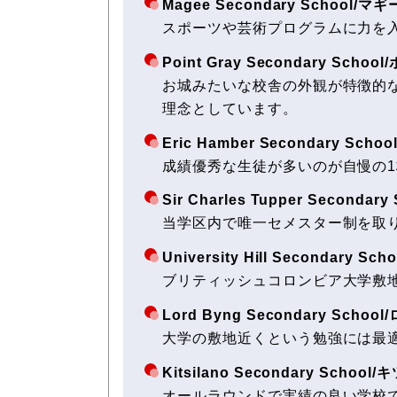
Magee Secondary Schoo
スポーツや芸術プログラムに力を
Point Gray Secondary S
お城みたいな校舎の外観が特徴的
理念としています。
Eric Hamber Secondary
成績優秀な生徒が多いのが自慢の
Sir Charles Tupper Se
当学区内で唯一セメスター制を取
University Hill Second
ブリティッシュコロンビア大学敷
Lord Byng Secondary S
大学の敷地近くという勉強には最
Kitsilano Secondary Sc
オールラウンドで実績の良い学校