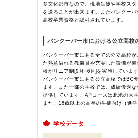
多文化都市なので、現地生徒や学校スタ
を送ることが出来ます。またバンクーバ
高校卒業資格と認可されています。
バンクーバー市における公立高校
バンクーバー市にある全ての公立高校が
た熱意溢れる教職員や充実した設備が備
校がリニア制[9月~6月]を実施しています(但しS
バンクーバー市にある公立高校ではBC
ます。また一部の学校では、成績優秀な生徒に、
提供しています。APコースは北米の大
また、18歳以上の高卒の生徒向け（進学目的）
学校データ