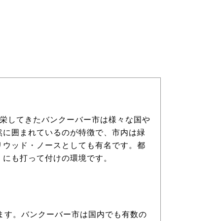
繁栄してきたバンクーバー市は様々な国や
然に囲まれているのが特徴で、市内は緑
リウッド・ノースとしても有名です。都
くにも打って付けの環境です。
ます。バンクーバー市は国内でも有数の