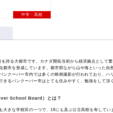
中学・高校
口を誇る大都市です。カナダ開拓当初から経済拠点として
化都市を形成しています。都市部ながら山や海といった自
バンクーバー市内では多くの映画撮影が行われており、ハ
できるバンクーバー市はとても住みやすく、勉強をして頂
r School Board）とは？
も大きな学校区の一つで、18にも及ぶ公立高校を有してい