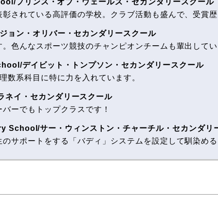
dary School/プリンス・オブ・ウェールズ・セカンダリースクール
表彰されている高評価の学校。クラブ活動も盛んで、受賞歴
 School/ジョン・オリバー・セカンダリースクール
す。色んなスポーツ競技のチャンピオンチームも輩出してい
dary School/デイビット・トンプソン・セカンダリースクール
。理数系科目に特に力を入れています。
hool/キラネイ・セカンダリースクール
ーバーでもトップクラスです！
 Secondary School/サー・ウィンストン・チャーチル・セカン
生のサポートをする「バディ」システムを設定して馴染める