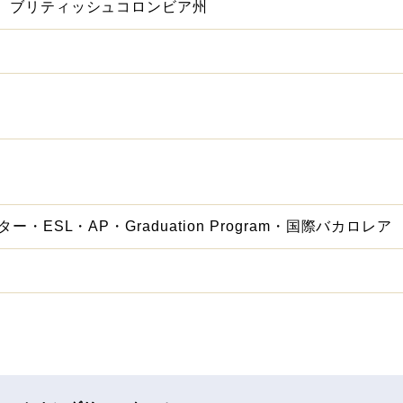
、ブリティッシュコロンビア州
ー・ESL・AP・Graduation Program・国際バカロレア