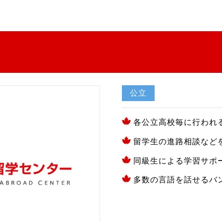
公立
各公立高校毎に行われ
留学生の進路相談など
同級生による学習サポ
多数の言語を話せるバ