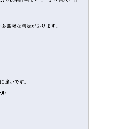
すい多国籍な環境があります。
に強いです。
ール