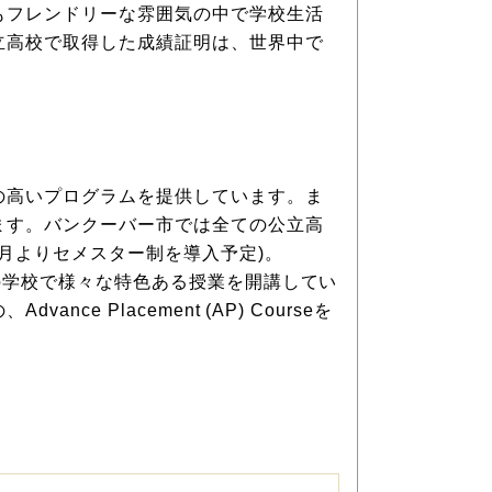
もフレンドリーな雰囲気の中で学校生活
立高校で取得した成績証明は、世界中で
の高いプログラムを提供しています。ま
ます。バンクーバー市では全ての公立高
2014年1月よりセメスター制を導入予定)。
の学校で様々な特色ある授業を開講してい
Placement (AP) Courseを