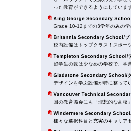
った教育ができるようにしていま
King George Secondary
Grade 10-12までの3学年
Britannia Secondary Sc
校内設備はトップクラス！スポー
Templeton Secondary S
留学生の数は少なめの学校で、学
Gladstone Secondary S
デザインを学ぶ設備が特に整って
Vancouver Technical S
国の教育協会にも「理想的な高校
Windermere Secondary 
様々な選択科目と充実のキャリア