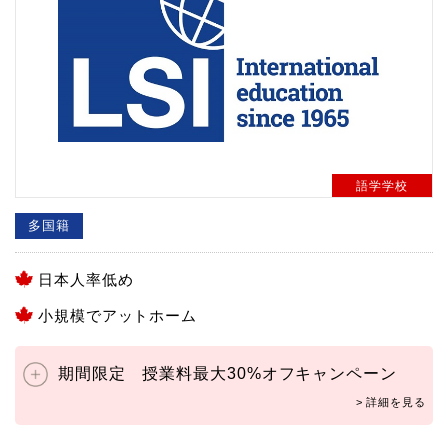
語学学校
多国籍
日本人率低め
小規模でアットホーム
期間限定 授業料最大30%オフキャンペーン