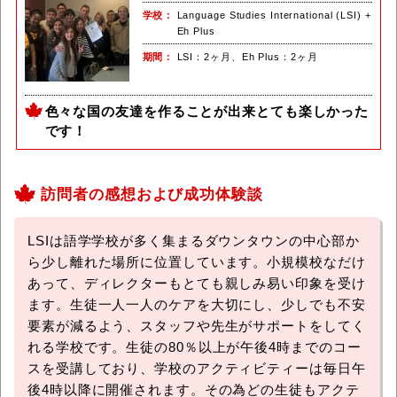
学校
Language Studies International (LSI) +
Eh Plus
期間
LSI：2ヶ月、Eh Plus：2ヶ月
色々な国の友達を作ることが出来とても楽しかった
です！
訪問者の感想および成功体験談
LSIは語学学校が多く集まるダウンタウンの中心部か
ら少し離れた場所に位置しています。小規模校なだけ
あって、ディレクターもとても親しみ易い印象を受け
ます。生徒一人一人のケアを大切にし、少しでも不安
要素が減るよう、スタッフや先生がサポートをしてく
れる学校です。生徒の80％以上が午後4時までのコー
スを受講しており、学校のアクティビティーは毎日午
後4時以降に開催されます。その為どの生徒もアクテ