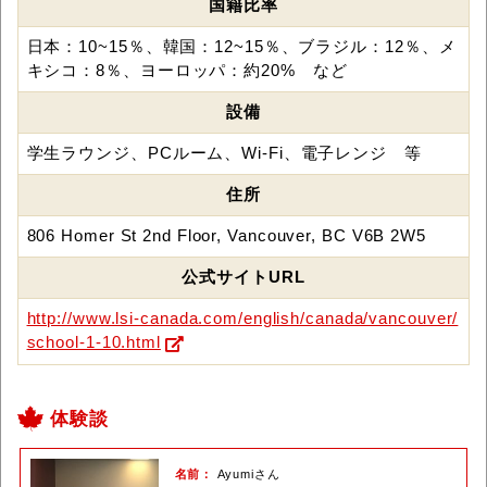
国籍比率
日本：10~15％、韓国：12~15％、ブラジル：12％、メ
キシコ：8％、ヨーロッパ：約20% など
設備
学生ラウンジ、PCルーム、Wi-Fi、電子レンジ 等
住所
806 Homer St 2nd Floor, Vancouver, BC V6B 2W5
公式サイトURL
http://www.lsi-canada.com/english/canada/vancouver/
school-1-10.html
体験談
名前
Ayumiさん