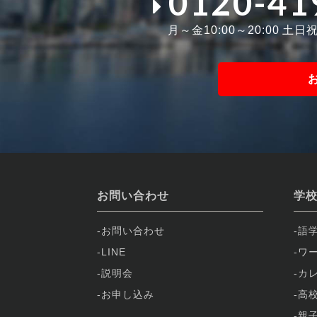
0120-41
月～金10:00～20:00 土日祝1
お問い合わせ
学
お問い合わせ
語
LINE
ワ
説明会
カ
お申し込み
高
親