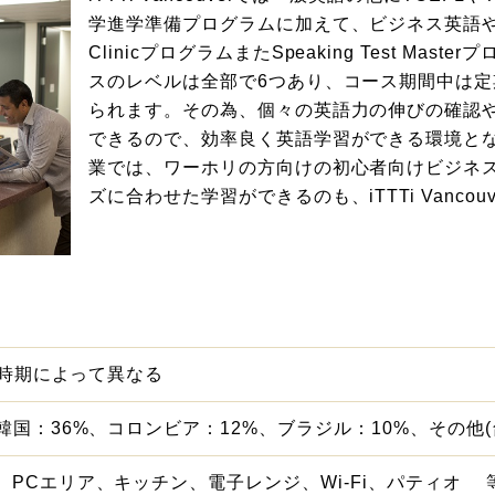
学進学準備プログラムに加えて、ビジネス英語やス
ClinicプログラムまたSpeaking Test M
スのレベルは全部で6つあり、コース期間中は
られます。その為、個々の英語力の伸びの確認
できるので、効率良く英語学習ができる環境と
業では、ワーホリの方向けの初心者向けビジネ
ズに合わせた学習ができるのも、iTTTi Vanco
人、時期によって異なる
韓国：36%、コロンビア：12%、ブラジル：10%、その他
、PCエリア、キッチン、電子レンジ、Wi-Fi、パティオ 