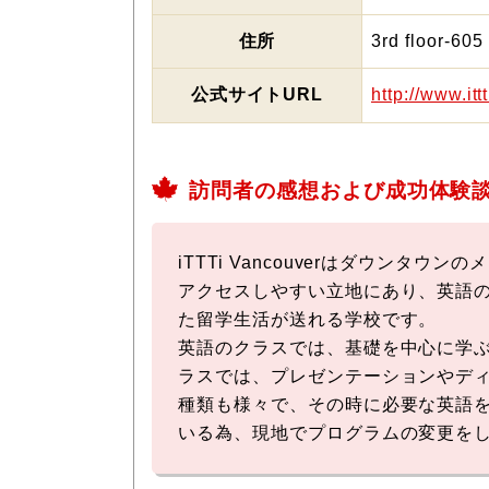
住所
3rd floor-605
公式サイトURL
http://www.ittt
訪問者の感想および成功体験
iTTTi Vancouverはダウ
アクセスしやすい立地にあり、英語
た留学生活が送れる学校です。
英語のクラスでは、基礎を中心に学
ラスでは、プレゼンテーションやデ
種類も様々で、その時に必要な英語
いる為、現地でプログラムの変更を