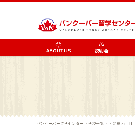
ABOUT US
説明会
バンクーバー留学センター
>
学校一覧
>
＜閉校＞iTTTi 