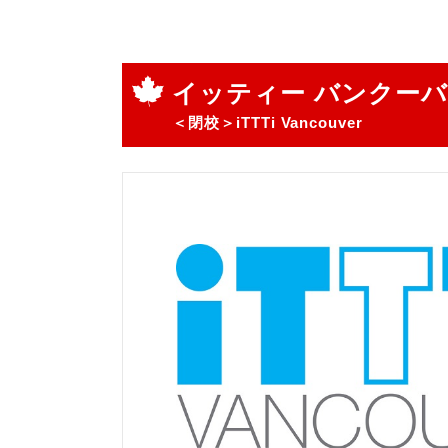
イッティー バンクー
＜閉校＞iTTTi Vancouver