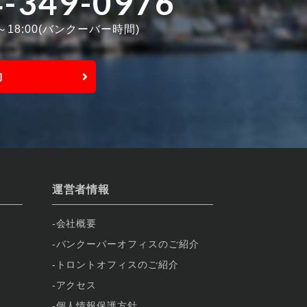
4-349-0976
0～18:00(バンクーバー時間)
約
運営者情報
会社概要
バンクーバーオフィスのご紹介
トロントオフィスのご紹介
アクセス
個人情報保護方針