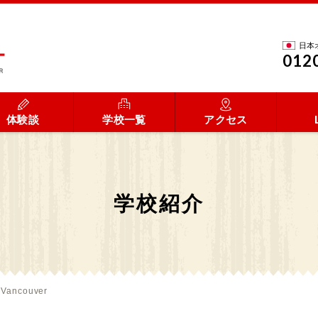
日本
012
体験談
学校一覧
アクセス
学校紹介
Vancouver