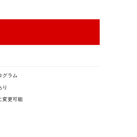
ログラム
あり
に変更可能