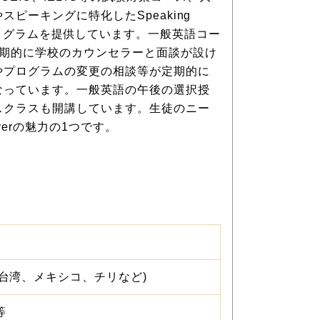
ピーキングに特化したSpeaking
asterプログラムを提供しています。一般英語コー
定期的に学校のカウンセラーと面談が設け
やプログラムの変更の相談等が定期的に
なっています。一般英語の午後の選択授
スクラスも開講しています。生徒のニー
uverの魅力の1つです。
(台湾、メキシコ、チリなど)
等