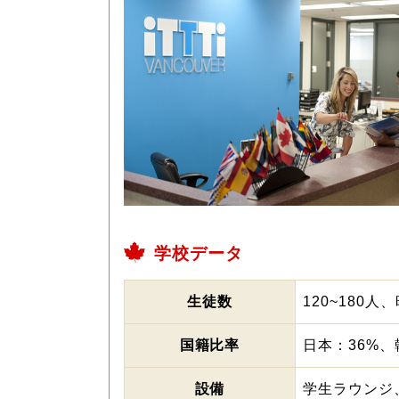
学校データ
生徒数
120~180
国籍比率
日本：36%、
設備
学生ラウンジ