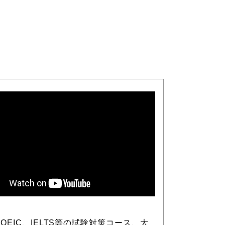
LやTOEIC、IELTS等の試験対策コース、大