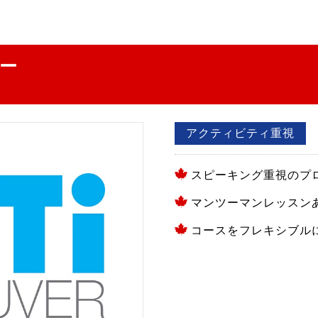
バー
アクティビティ重視
スピーキング重視のプ
マンツーマンレッスン
コースをフレキシブル