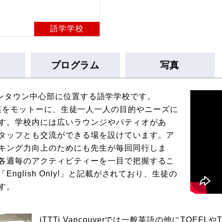
語学学校
プログラム
写真
ー・ダウンタウン中心部に位置する語学学校です。
」という言葉をモットーに、生徒一人一人の目的やニーズに
す。学校内には広いラウンジやパティオがあ
タッフとも交流ができる場を設けています。ア
キング力向上のためにも先生が毎回同行しま
各週毎のアクティビティーを一目で把握するこ
glish Only!」と記載がされており、生徒の
す。
iTTTi Vancouverでは一般英語の他にTOEF