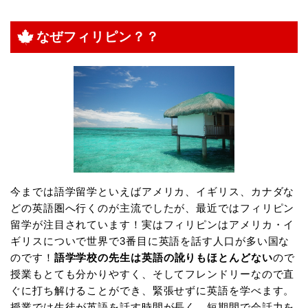
なぜフィリピン？？
今までは語学留学といえばアメリカ、イギリス、カナダな
どの英語圏へ行くのが主流でしたが、最近ではフィリピン
留学が注目されています！実はフィリピンはアメリカ・イ
ギリスについで世界で3番目に英語を話す人口が多い国な
のです！
語学学校の先生は英語の訛りもほとんどない
ので
授業もとても分かりやすく、そしてフレンドリーなので直
ぐに打ち解けることができ、緊張せずに英語を学べます。
授業では生徒が英語を話す時間が長く、短期間で会話力を