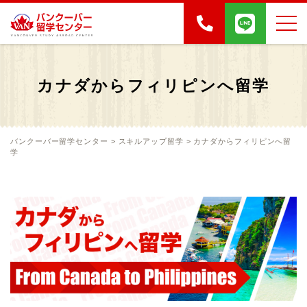
カナダからフィリピンへ留学
バンクーバー留学センター
>
スキルアップ留学
>
カナダからフィリピンへ留
学