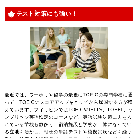
テスト対策にも強い！
最近では、ワーホリや留学の最後にTOEICの専門学校に通
って、TOEICのスコアアップをさせてから帰国する方が増
えています。フィリピンではTOEICやIELTS、TOEFL、ケ
ンブリッジ英語検定のコースなど、英語試験対策に力を入
れている学校も数多く、宿泊施設と学校が一体になってい
る立地を活かし、朝晩の単語テストや模擬試験などを繰り