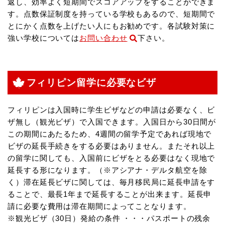
返し、効率よく短期間でスコアアップをすることができま
す。点数保証制度を持っている学校もあるので、短期間で
とにかく点数を上げたい人にもお勧めです。各試験対策に
強い学校については
お問い合わせ
下さい。
フィリピン留学に必要なビザ
フィリピンは入国時に学生ビザなどの申請は必要なく、ビ
ザ無し（観光ビザ）で入国できます。入国日から30日間が
この期間にあたるため、4週間の留学予定であれば現地で
ビザの延長手続きをする必要はありません。またそれ以上
の留学に関しても、入国前にビザをとる必要はなく現地で
延長する形になります。（※アシアナ・デルタ航空を除
く）滞在延長ビザに関しては、毎月移民局に延長申請をす
ることで、最長1年まで延長することが出来ます。延長申
請に必要な費用は滞在期間によってことなります。
※観光ビザ（30日）発給の条件 ・・・パスポートの残余