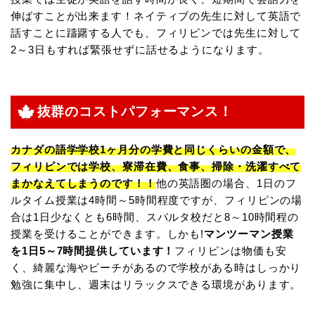
伸ばすことが出来ます！ネイティブの先生に対して英語で
話すことに躊躇する人でも、フィリピンでは先生に対して
2～3日もすれば緊張せずに話せるようになります。
抜群のコストパフォーマンス！
カナダの語学学校1ヶ月分の学費と同じくらいの金額で、
フィリピンでは学校、寮滞在費、食事、掃除・洗濯すべて
まかなえてしまうのです！！
他の英語圏の場合、1日のフ
ルタイム授業は4時間～5時間程度ですが、フィリピンの場
合は1日少なくとも6時間、スパルタ校だと8～10時間程の
授業を受けることができます。しかも!
マンツーマン授業
を1日5～7時間提供しています！
フィリピンは物価も安
く、綺麗な海やビーチがあるので学校がある時はしっかり
勉強に集中し、週末はリラックスできる環境があります。