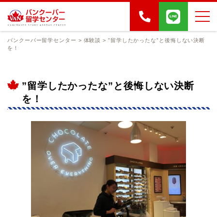
バンクーバー留学センター
>
体験談
>
”留学したかったな”と後悔しない決断
を！
”留学したかったな”と後悔しない決断
を！