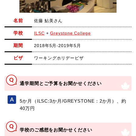
名前
佐藤 鮎美さん
学校
ILSC
+
Greystone College
期間
2018年5月-2019年5月
ビザ
ワーキングホリデービザ
通学期間とご予算をお聞かせください
5か月（ILSC:3か月/GREYSTONE：2か月）、約
40万円
学校のご感想をお聞かせください