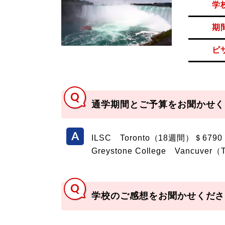
学
期
ビ
通学期間とご予算をお聞かせく
ILSC Toronto（18週間）＄6790
Greystone College Vancu
学校のご感想をお聞かせくださ