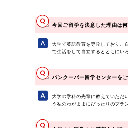
今回ご留学を決意した理由は何
大学で英語教育を専攻しており、
で生活をして自立するとともにい
バンクーバー留学センターをご
大学の学科の先輩に教えていただ
う私のわがままにぴったりのプラ