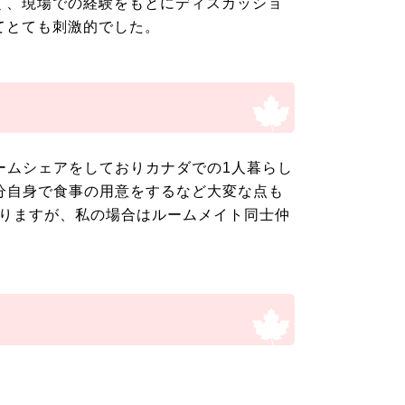
く、現場での経験をもとにディスカッショ
てとても刺激的でした。
ームシェアをしておりカナダでの1人暮らし
分自身で食事の用意をするなど大変な点も
りますが、私の場合はルームメイト同士仲