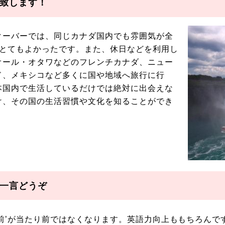
致します！
クーバーでは、同じカナダ国内でも雰囲気が全
はとてもよかったです。また、休日などを利用し
オール・オタワなどのフレンチカナダ、ニュー
ド、メキシコなど多くに国や地域へ旅行に行
本国内で生活しているだけでは絶対に出会えな
け、その国の生活習慣や文化を知ることができ
一言どうぞ
前’が当たり前ではなくなります。英語力向上ももちろんで