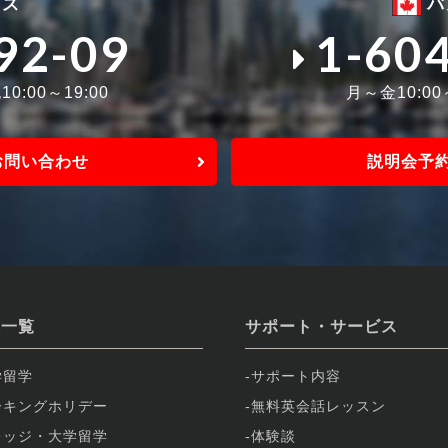
ィス
バ
92-09
1-60
0:00～19:00
月～金10:0
お問い合わせ
説明会予
校一覧
サポート・サービス
学留学
サポート内容
ーキングホリデー
無料英会話レッスン
レッジ・大学留学
体験談