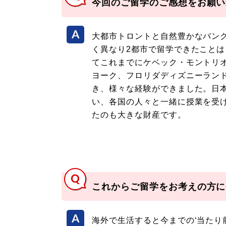
今回のご留学のご感想をお願い
大都市トロントと自然豊かなバン
く異なり2都市で留学できたこと
てこれまでにケベック・モントリ
ヨーク、フロリダディズニーラン
き、様々な経験ができました。日
い、各国の人々と一緒に授業を受
たのも大きな財産です。
これからご留学をお考えの方に
海外で生活すると今までの‘当たり