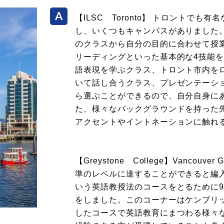
【ILSC Toronto】 トロントで
し、いくつもキャンパスがありました
のクラスから自分の目的に合わせて授
リーディングといった基本的な4技能
語表現を学ぶクラス、トロント市内を
いて話し合うクラス、プレゼンテーシ
ら選ぶことができるので、自分自身に
た、様々なバックグラウンドを持った
アクセントやイントネーションに触れ
【Greystone College】Vancouve
準のレベルに達することができると編入す
いう英語教授法のコースをとるために
をしました。このコーナーはケンブリッ
したコースで英語教育にまつわる様々