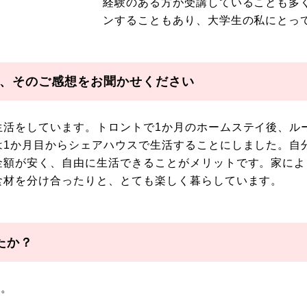
経験のある方が受講していることも多
ンすることもあり、大学生の私にとっ
、そのご感想をお聞かせください
生活をしています。トロントで1か月のホームステイ後、ル
は1か月目からシェアハウスで生活することにしました。自
金額が安く、自由に生活できることがメリットです。家によ
食材を分け合ったりと、とても楽しく暮らしています。
たか？
す。