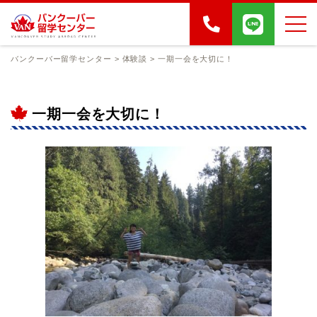
バンクーバー留学センター
>
体験談
>
一期一会を大切に！
一期一会を大切に！