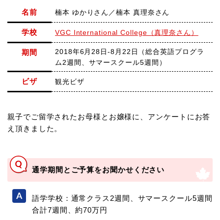
名前
楠本 ゆかりさん／楠本 真理奈さん
学校
VGC International College（真理奈さん）
2018年6月28日-8月22日（総合英語プログラ
期間
ム2週間、サマースクール5週間）
ビザ
観光ビザ
親子でご留学されたお母様とお嬢様に、アンケートにお答
え頂きました。
通学期間とご予算をお聞かせください
語学学校：通常クラス2週間、サマースクール5週間
合計7週間、約70万円