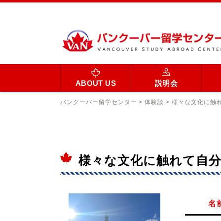
ABOUT US
説明会
バンクーバー留学センター
>
体験談
>
様々な文化に触
様々な文化に触れて自
名