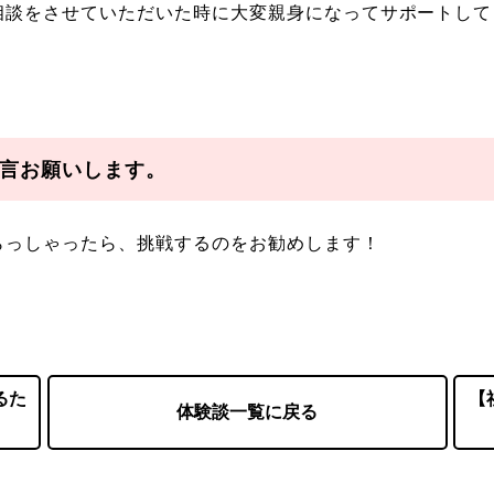
相談をさせていただいた時に大変親身になってサポートして
言お願いします。
らっしゃったら、挑戦するのをお勧めします！
るた
【
体験談一覧に戻る