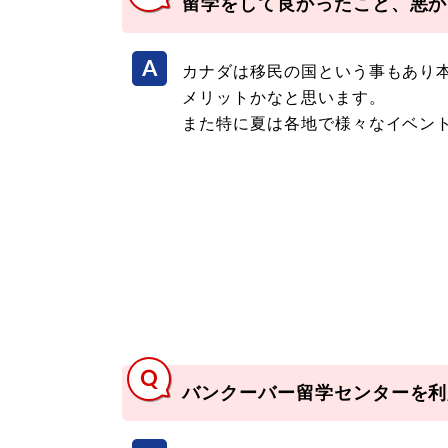
留学をして良かったこと、悪か
カナダは移民の国という事もあり
メリットかなと思います。
また特に夏は各地で様々なイベン
バンクーバー留学センターを利