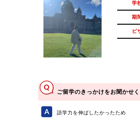
学
期
ビ
ご留学のきっかけをお聞かせく
語学力を伸ばしたかったため