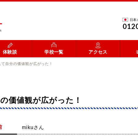
日本
012
体験談
学校一覧
アクセス
れて自分の価値観が広がった！
分の価値観が広がった！
前
mikuさん