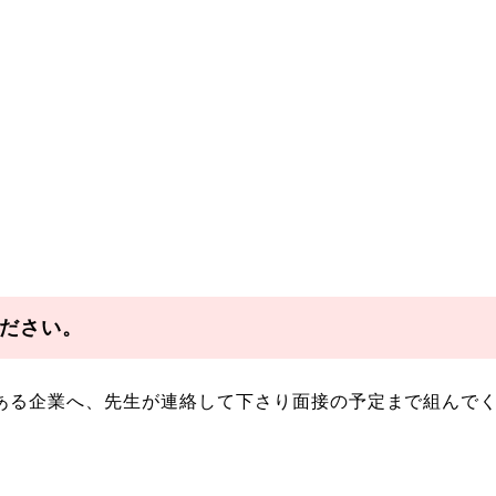
ださい。
がある企業へ、先生が連絡して下さり面接の予定まで組んで
。