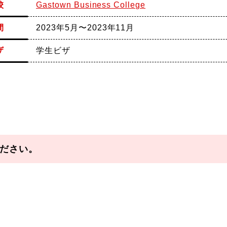
校
Gastown Business College
間
2023年5月〜2023年11月
ザ
学生ビザ
ださい。