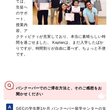
ては、
生徒へ
のサポ
ート、
授業内
容、ア
クティビティが充実しており、本当に素晴らしい時
間を過ごせました。 Kaplanは、まだ入学したばか
りですが、時間割りが自由に選べず、ちょっと不便
です。
バンクーバーでのご滞在方法と、そのご感想をお
聞かせください
GECの学生寮1か月 バンクーバー留学センターの女