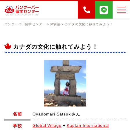
バンクーバー留学センター
>
体験談
>
カナダの文化に触れてみよう！
カナダの文化に触れてみよう！
名前
Oyadomari Satsukiさん
Global Village
+
Kaplan International
学校