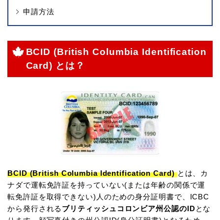
申請方法
BCID (British Columbia Identification
Card) とは？
BCID (British Columbia Identification Card)
とは、カ
ナダで運転免許証を持っていない(または年齢の関係で運
転免許証を取得できない)人のための身分証明書で、ICBC
から発行される
ブリティッシュコロンビア州公認のID
とな