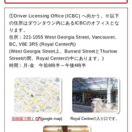
①Driver Licensing Office (ICBC) へ向かう。※以下
の住所はダウンタウン内にあるICBCのオフィスとな
ります。
住所：221-1055 West Georgia Street, Vancouver,
BC, V6E 3R5 (Royal Center内)
(West Georgia Street上、Burrard StreetとThurlow
Streetの間、Royal Centerの中にあります。)
時間：月-金 午前8時半～午後4時半
別画面で開く
(google map)
Royal Centreの入り口です。