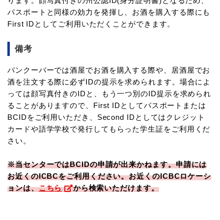
ります。顔写真付きの州公認ID(身分証明書)となるため、
パスポートと同様の効力を発揮し、お酒を購入する際にも
First IDとしてご利用いただくことができます。
備考
バンクーバーでは酒屋でお酒を購入する際や、居酒屋でお
酒を注文する際に必ずIDの提示を求められます。場合によ
っては顔写真付きのIDと、もう一つ別のID提示を求められ
ることがありますので、First IDとしてパスポートまたは
BCIDをご利用いただき、Second IDとしてはクレジット
カードや語学学校で発行してもらった学生証をご利用くだ
さい。
※当センターではBCIDの申請が出来かねます。
申請には
お近くのICBCをご利用ください。お近くのICBCロケーシ
ョンは、
こちら
から検索いただけます。