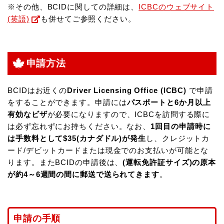
※その他、BCIDに関しての詳細は、
ICBCのウェブサイト
(英語)
も併せてご参照ください。
申請方法
BCIDはお近くの
Driver Licensing Office (ICBC)
で申請
をすることができます。申請には
パスポートと6か月以上
有効なビザ
が必要になりますので、ICBCを訪問する際に
は必ず忘れずにお持ちください。なお、
1回目の申請時に
は手数料として$35(カナダドル)が発生
し、クレジットカ
ード/デビットカードまたは現金でのお支払いが可能とな
ります。またBCIDの申請後は、
(運転免許証サイズ)の原本
が約4～6週間の間に郵送で送られてきます
。
申請の手順