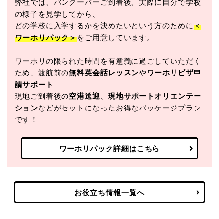
弊社では、バンクーバーご到着後、実際に自分で学校
の様子を見学してから、
どの学校に入学するかを決めたいという方のために
＜
ワーホリパック＞
をご用意しています。
ワーホリの限られた時間を有意義に過ごしていただく
ため、渡航前の
無料英会話レッスン
や
ワーホリビザ申
請サポート
現地ご到着後の
空港送迎
、
現地サポートオリエンテー
ション
などがセットになったお得なパッケージプラン
です！
ワーホリパック詳細はこちら
お役立ち情報一覧へ