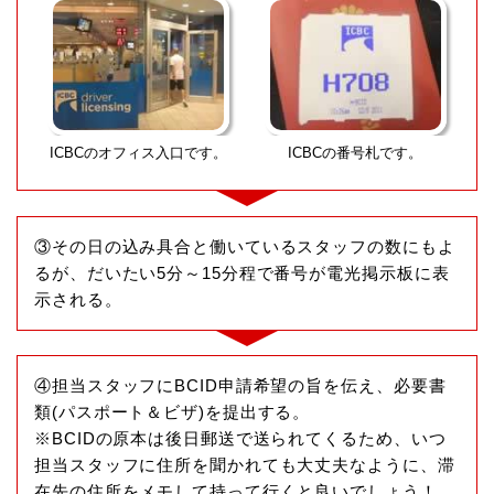
ICBCのオフィス入口です。
ICBCの番号札です。
③その日の込み具合と働いているスタッフの数にもよ
るが、だいたい5分～15分程で番号が電光掲示板に表
示される。
④担当スタッフにBCID申請希望の旨を伝え、必要書
類(パスポート＆ビザ)を提出する。
※BCIDの原本は後日郵送で送られてくるため、いつ
担当スタッフに住所を聞かれても大丈夫なように、滞
在先の住所をメモして持って行くと良いでしょう！