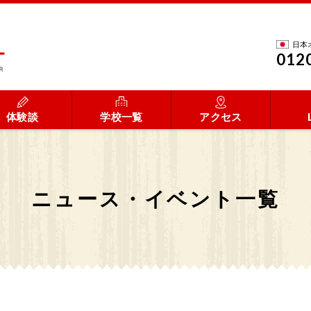
日本
012
体験談
学校一覧
アクセス
ニュース・イベント一覧