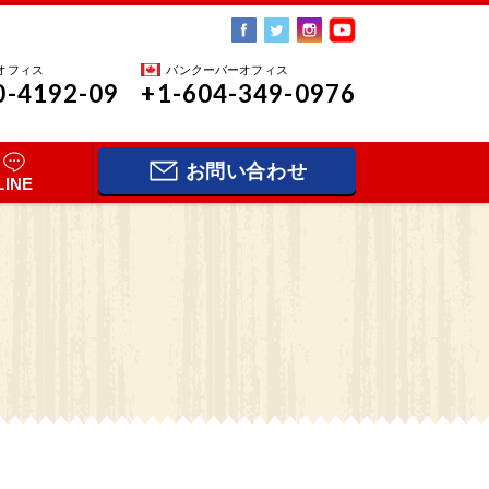
オフィス
バンクーバーオフィス
0-4192-09
+1-604-349-0976
お問い合わせ
LINE