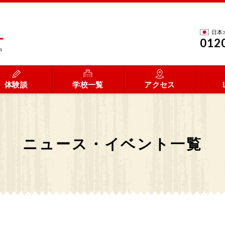
日本
012
体験談
学校一覧
アクセス
ニュース・イベント一覧