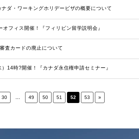
】カナダ・ワーキングホリデービザの概要について
ーオフィス開催！『フィリピン留学説明会』
審査カードの廃止について
（水）14時?開催！『カナダ永住権申請セミナー』
30
...
49
50
51
52
53
»