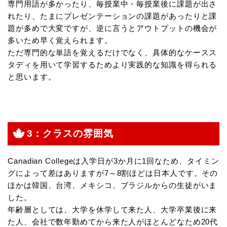
専門用語が多かったり、毎授業中・毎授業後に課題が出さ
れたり、たまにプレゼンテーションの課題があったりと課
題が多めで大変ですが、逆に言うとアウトプットの機会が
多いため早く覚えられます。
ただ専門的な単語を覚えるだけでなく、具体的なケースス
タディを用いて学習するためより実践的な知識を得られる
と思います。
3：クラスの雰囲気
Canadian Collegeは入学日が3か月に1回なため、タイミン
グによって差はありますが7～8割ほどは日本人です。その
ほかは韓国、台湾、メキシコ、ブラジルからの生徒がいま
した。
年齢層としては、大学を休学して来た人、大学卒業後に来
た人、会社で数年勤めてから来た人がほとんどなため20代