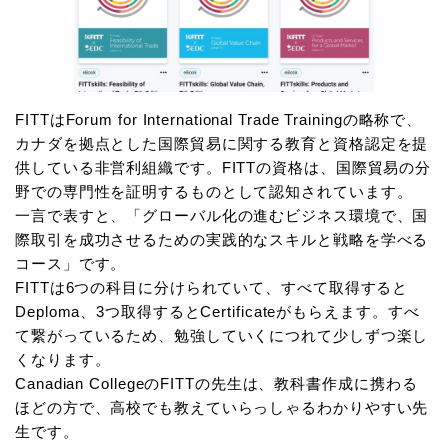
FITTはForum for International Trade Trainingの略称で、
カナダを拠点とした国際貿易に関する教育と資格認定を提
供している非営利組織です。FITTの資格は、国際貿易の分
野での専門性を証明するものとして認知されています。
一言で表すと、「グローバル化の進むビジネス環境で、国
際取引を成功させるための実践的なスキルと戦略を学べる
コース」です。
FITTは6つの科目に分けられていて、すべて取得すると
Deploma、3つ取得するとCertificateがもらえます。すべ
て繋がっているため、勉強していくにつれて少しずつ楽し
くなります。
Canadian CollegeのFITTの先生は、教科書作成に携わる
ほどの方で、高校でも教えていらっしゃるわかりやすい先
生です。