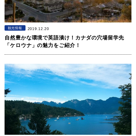
観光情報
2019.12.20
自然豊かな環境で英語漬け！カナダの穴場留学先
「ケロウナ」の魅力をご紹介！