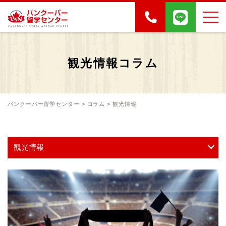
観光情報コラム
バンクーバー留学センター
>
コラム
>
観光情報