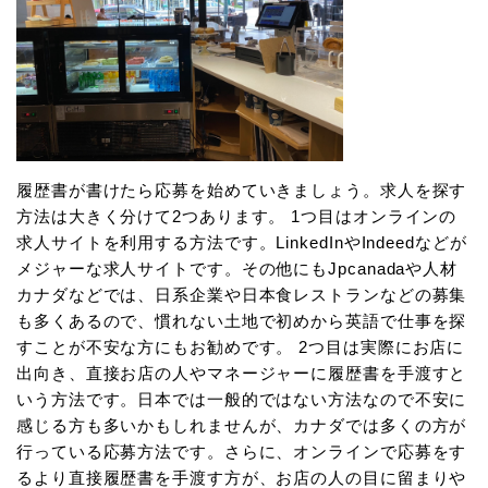
履歴書が書けたら応募を始めていきましょう。求人を探す
方法は大きく分けて2つあります。 1つ目はオンラインの
求人サイトを利用する方法です。LinkedInやIndeedなどが
メジャーな求人サイトです。その他にもJpcanadaや人材
カナダなどでは、日系企業や日本食レストランなどの募集
も多くあるので、慣れない土地で初めから英語で仕事を探
すことが不安な方にもお勧めです。 2つ目は実際にお店に
出向き、直接お店の人やマネージャーに履歴書を手渡すと
いう方法です。日本では一般的ではない方法なので不安に
感じる方も多いかもしれませんが、カナダでは多くの方が
行っている応募方法です。さらに、オンラインで応募をす
るより直接履歴書を手渡す方が、お店の人の目に留まりや