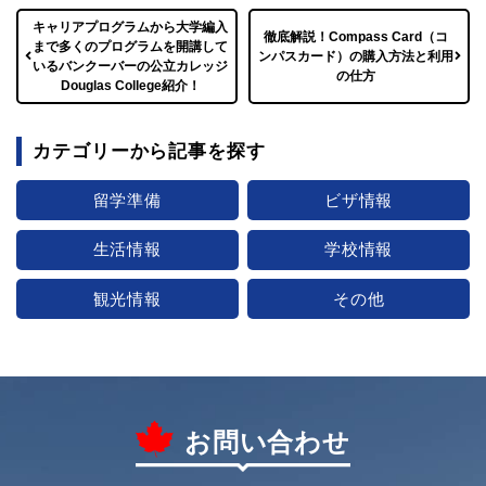
キャリアプログラムから大学編入
徹底解説！Compass Card（コ
まで多くのプログラムを開講して
ンパスカード）の購入方法と利用
いるバンクーバーの公立カレッジ
の仕方
Douglas College紹介！
カテゴリーから記事を探す
留学準備
ビザ情報
生活情報
学校情報
観光情報
その他
お問い合わせ