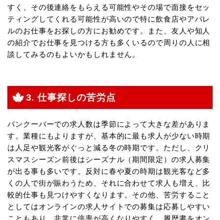
すく、その後連絡をもらえる可能性やその場で面接をセッ
ティングしてくれる可能性が高いので特に飲食店やアパレ
ルのお仕事をお探しの方にお勧めです。また、友人や知人
の紹介でお仕事を見つける方も多くいるので周りの人に相
談してみるのもよいかもしれません。
3. 仕事探しの苦労点
バンクーバーでの求人数は季節によって大きな差がありま
す。業種にもよりますが、基本的に最も求人が少ない時期
は人足や観光客がぐっと減る冬の時期です。ただし、クリ
スマスシーズン前後はシーズナル（期間限定）の求人募集
が出る事も多いです。反対に春や夏の時期は観光客など多
くの人で街が賑わうため、それに合わせて求人も増え、比
較的仕事も見つけやすくなります。その他、苦労すること
としてはオンラインの求人サイトでの募集は応募しやすい
こともあり、非常に倍率が高くなりやすく、履歴書をオン