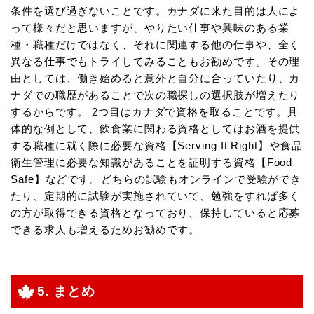
条件を選び過ぎないことです。カナダに来た目的は人によ
って様々だと思いますが、やりたい仕事や興味のある業
種・職種だけではなく、それに関連する他の仕事や、全く
異なる仕事でもトライしてみることもお勧めです。その理
由としては、働き始めると意外と自分に合っていたり、カ
ナダでの職歴があることで次の職探しの選択肢が増えたり
するからです。 2つ目はカナダで資格を取ることです。具
体的な例として、飲食業に関わる資格としてはお酒を提供
する職種に就く際に必要な資格【Serving It Right】や食品
衛生管理に必要な知識があることを証明する資格【Food
Safe】などです。どちらの試験もオンラインで受験ができ
たり、定期的に試験が実施されていて、勉強をすれば多く
の方が取得できる資格となっており、保持していると応募
できる求人も増えるためお勧めです。
5. まとめ