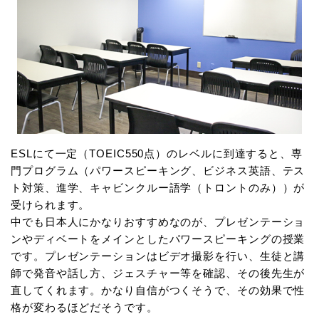
ESLにて一定（TOEIC550点）のレベルに到達すると、専
門プログラム（パワースピーキング、ビジネス英語、テス
ト対策、進学、キャビンクルー語学（トロントのみ））が
受けられます。
中でも日本人にかなりおすすめなのが、プレゼンテーショ
ンやディベートをメインとしたパワースピーキングの授業
です。プレゼンテーションはビデオ撮影を行い、生徒と講
師で発音や話し方、ジェスチャー等を確認、その後先生が
直してくれます。かなり自信がつくそうで、その効果で性
格が変わるほどだそうです。