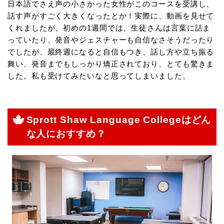
日本語でさえ声の小さかった女性がこのコースを受講し、
話す声がすごく大きくなったとか！実際に、動画を見せて
くれましたが、初めの1週間では、生徒さんは言葉に詰ま
っていたり、発音やジェスチャーも自信なさそうだったり
でしたが、最終週になると自信もつき、話し方や立ち振る
舞い、発音までもしっかり矯正されており、とても驚きま
した。私も受けてみたいなと思ってしまいました。
Sprott Shaw Language Collegeはどん
な人におすすめ？