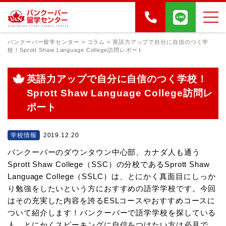
バンクーバー留学センター
>
コラム
>
英語力アップで自分に自信のつく学
校！Sprott Shaw Language College訪問レポート
英語力アップで自分に自信のつく学校！
Sprott Shaw Language College訪問レ
ポート
学校情報
2019.12.20
バンクーバーのダウンタウン中心部、カナダ人も通う
Sprott Shaw College（SSC）の分校であるSprott Shaw
Language College（SSLC）は、とにかく真面目にしっか
り勉強をしたいという方におすすめの語学学校です。今回
はその充実した内容を誇るESLコースやおすすめコースに
ついて紹介します！バンクーバーで語学学校を探している
人、とにかくスピーキングに自信をつけたい方は必見で