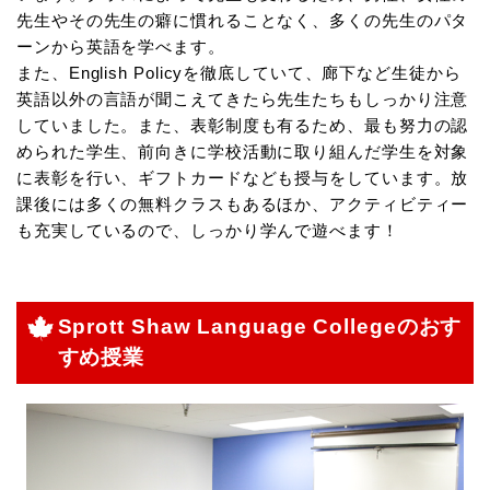
先生やその先生の癖に慣れることなく、多くの先生のパタ
ーンから英語を学べます。
また、English Policyを徹底していて、廊下など生徒から
英語以外の言語が聞こえてきたら先生たちもしっかり注意
していました。また、表彰制度も有るため、最も努力の認
められた学生、前向きに学校活動に取り組んだ学生を対象
に表彰を行い、ギフトカードなども授与をしています。放
課後には多くの無料クラスもあるほか、アクティビティー
も充実しているので、しっかり学んで遊べます！
Sprott Shaw Language Collegeのおす
すめ授業