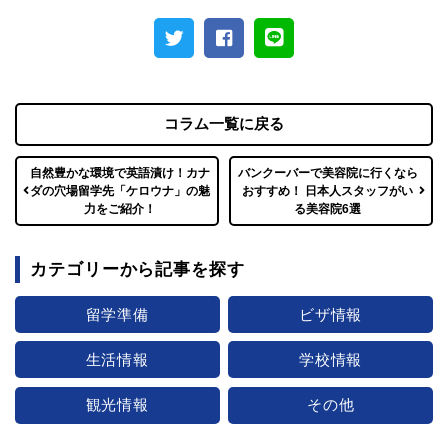
コラム一覧に戻る
自然豊かな環境で英語漬け！カナ
バンクーバーで美容院に行くなら
ダの穴場留学先「ケロウナ」の魅
おすすめ！ 日本人スタッフがい
力をご紹介！
る美容院6選
カテゴリーから記事を探す
留学準備
ビザ情報
生活情報
学校情報
観光情報
その他