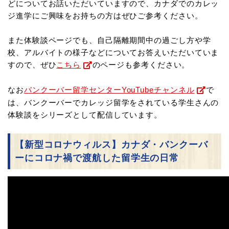
どについてお話いただいていますので、カナダでのカレッ
ジ進学にご興味をお持ちの方はぜひご参考ください。
また体験談ページでも、自己隔離期間中の過ごし方や学
校、アルバイトの様子などについてお答えいただいていま
すので、ぜひ
こちら
のページも参考ください。
なお
バンクーバー留学センターYouTubeチャンネル
で
は、バンクーバーでカレッジ留学をされている学生さんの
体験談をシリーズとして配信しています。
【新型コロナウィルス】カナダ・バンクーバ
ーにコロナ禍で渡航した留学生の日常