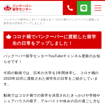
バンクーバー留学センター
>
お知らせ
>
コロナ禍でバンクーバーに渡航した
留学生の日常をアップしました！
コロナ禍でバンクーバーに渡航した留学
生の日常をアップしました！
バンクーバー留学センターYouTubeチャンネル更新のお知
らせです！
今回の動画では、日本の大学を1年間休学し、コロナ禍の
2020年10月に渡航された留学生の日常をご紹介していま
す。
動画ではコロナ禍での留学を決意されたきっかけや学校や
シェアハウスの様子、アルバイトや休みの日の過ごし方な