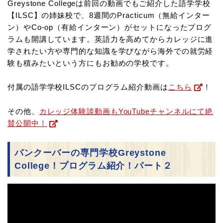
Greystone Collegeは前回の動画でもご紹介した語学学校
【ILSC】の姉妹校で、8週間のPracticum（無給インター
ン）やCo-op（有給インターン）がセットになったプログ
ラムも開講しています。英語力を高めてからカレッジに進
学されたい方や専門的な知識を学びながら海外での就労経
験も積みたいという方にもお勧めの学校です。
付属の語学学校ILSCのプログラム紹介動画は
こちら
！
その他、
カレッジ体験談動画もYouTubeチャンネルにて絶
賛公開中！
バンクーバーの専門学校Greystone
College！プログラム紹介！パート２