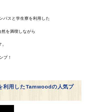
ャンパスと学生寮を利用した
自然を満喫しながら
す。
ンプ！
利用したTamwoodの人気プ