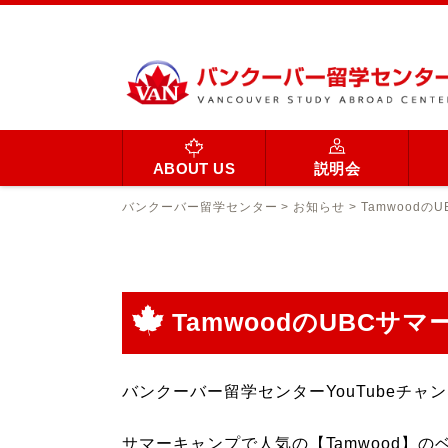
ABOUT US
説明会
バンクーバー留学センター
>
お知らせ
>
Tamwood
TamwoodのUBC
バンクーバー留学センターYouTubeチ
サマーキャンプで人気の【Tamwood】の