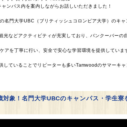
のキャンパス内を案内しながらお話しいただきました！
BC州の名門大学UBC（ブリティッシュコロンビア大学）のキ
観光などアクティビティが充実しており、バンクーバーの
のケアを丁寧に行い、安全で安心な学習環境を提供していま
していることでリピーターも多いTamwoodのサマーキャ
歳対象！名門大学UBCのキャンパス・学生寮を