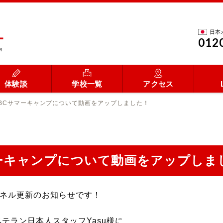
日本
012
体験談
学校一覧
アクセス
のUBCサマーキャンプについて動画をアップしました！
サマーキャンプについて動画をアップしま
ャンネル更新のお知らせです！
ベテラン日本人スタッフYasu様に