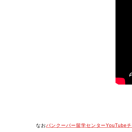
なお
バンクーバー留学センターYouTube